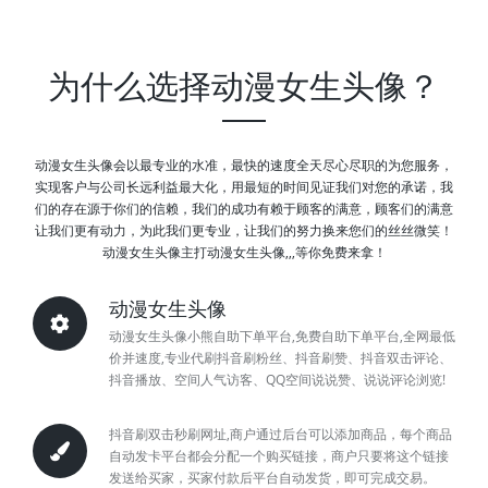
为什么选择动漫女生头像？
动漫女生头像会以最专业的水准，最快的速度全天尽心尽职的为您服务，
实现客户与公司长远利益最大化，用最短的时间见证我们对您的承诺，我
们的存在源于你们的信赖，我们的成功有赖于顾客的满意，顾客们的满意
让我们更有动力，为此我们更专业，让我们的努力换来您们的丝丝微笑！
动漫女生头像主打动漫女生头像,,,等你免费来拿！
动漫女生头像
动漫女生头像小熊自助下单平台,免费自助下单平台,全网最低
价并速度,专业代刷抖音刷粉丝、抖音刷赞、抖音双击评论、
抖音播放、空间人气访客、QQ空间说说赞、说说评论浏览!
抖音刷双击秒刷网址,商户通过后台可以添加商品，每个商品
自动发卡平台都会分配一个购买链接，商户只要将这个链接
发送给买家，买家付款后平台自动发货，即可完成交易。