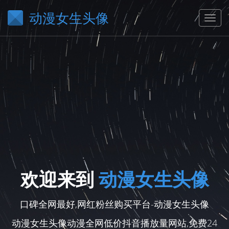
动漫女生头像
欢迎来到
动漫女生头像
口碑全网最好,网红粉丝购买平台-动漫女生头像
动漫女生头像动漫全网低价抖音播放量网站,免费24