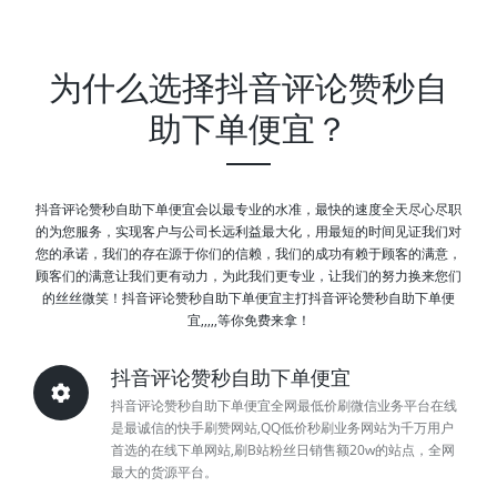
为什么选择抖音评论赞秒自
助下单便宜？
抖音评论赞秒自助下单便宜会以最专业的水准，最快的速度全天尽心尽职
的为您服务，实现客户与公司长远利益最大化，用最短的时间见证我们对
您的承诺，我们的存在源于你们的信赖，我们的成功有赖于顾客的满意，
顾客们的满意让我们更有动力，为此我们更专业，让我们的努力换来您们
的丝丝微笑！抖音评论赞秒自助下单便宜主打抖音评论赞秒自助下单便
宜,,,,,等你免费来拿！
抖音评论赞秒自助下单便宜
抖音评论赞秒自助下单便宜全网最低价刷微信业务平台在线
是最诚信的快手刷赞网站,QQ低价秒刷业务网站为千万用户
首选的在线下单网站,刷B站粉丝日销售额20w的站点，全网
最大的货源平台。