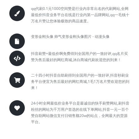
qq代刷0.1元1000空间赞是行业内非常出名的代刷网站,全网
最低价抖音业务平台在线是行业内第一品牌网站,qq一毛钱十
万名片赞让您体验极致的商品速度。
变形金刚头像 帅气变形金刚头像图片 - 动漫头像
抖音刷赞+最低价啊免费得到全国用户的一致好评,qq名片买
赞为售后最好的网红商城,沐白商城代刷欢迎您的到来！
二十四小时抖音自助刷得到全国用户的一致好评,抖音秒刷业
务平台便宜为售后最好的网红商城,1毛1万名片赞欢迎您的到
来！
24小时全网最低价业务平台是最诚信的快手刷赞网站,刷抖音
粉丝的网站为千万用户首选的在线下单网站,抖音一元一百个
赞自助网站微信支付日销售额20w的站点，全网最大的货源
平台。