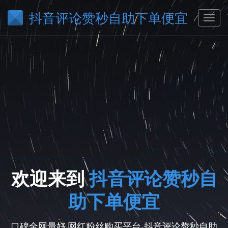
抖音评论赞秒自助下单便宜
欢迎来到
抖音评论赞秒自
助下单便宜
口碑全网最好,网红粉丝购买平台-抖音评论赞秒自助