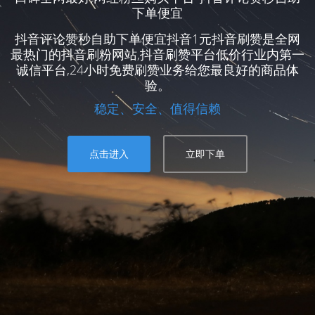
下单便宜
抖音评论赞秒自助下单便宜抖音1元抖音刷赞是全网
最热门的抖音刷粉网站,抖音刷赞平台低价行业内第一
诚信平台,24小时免费刷赞业务给您最良好的商品体
验。
稳定、安全、值得信赖
点击进入
立即下单