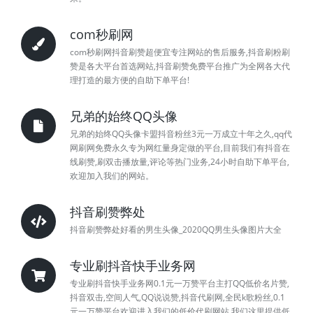
com秒刷网
com秒刷网抖音刷赞超便宜专注网站的售后服务,抖音刷粉刷
赞是各大平台首选网站,抖音刷赞免费平台推广为全网各大代
理打造的最方便的自助下单平台!
兄弟的始终QQ头像
兄弟的始终QQ头像卡盟抖音粉丝3元一万成立十年之久,qq代
网刷网免费永久专为网红量身定做的平台,目前我们有抖音在
线刷赞,刷双击播放量,评论等热门业务,24小时自助下单平台,
欢迎加入我们的网站。
抖音刷赞弊处
抖音刷赞弊处好看的男生头像_2020QQ男生头像图片大全
专业刷抖音快手业务网
专业刷抖音快手业务网0.1元一万赞平台主打QQ低价名片赞,
抖音双击,空间人气,QQ说说赞,抖音代刷网,全民k歌粉丝,0.1
元一万赞平台欢迎进入我们的低价代刷网站,我们这里提供低