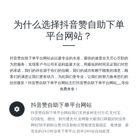
为什么选择抖音赞自助下单
平台网站？
抖音赞自助下单平台网站会以最专业的水准，最快的速度全天尽心尽职的
为您服务，实现客户与公司长远利益最大化，用最短的时间见证我们对您
的承诺，我们的存在源于你们的信赖，我们的成功有赖于顾客的满意，顾
客们的满意让我们更有动力，为此我们更专业，让我们的努力换来您们的
丝丝微笑！抖音赞自助下单平台网站主打抖音赞自助下单平台网站,,,,,等你
免费来拿！
抖音赞自助下单平台网站
抖音赞自助下单平台网站我们支持多种支付方式:支付宝、
QQ钱包、微信、财付通支付,全网最大最强口碑最好的业务
网站!快手刷粉点赞,抖音刷粉点赞最便宜最稳定、最便捷、最
安全的24小时业务下单平台,软件24H全自动处理