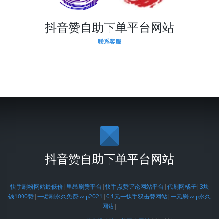
抖音赞自助下单平台网站
联系客服
抖音赞自助下单平台网站
快手刷粉网站最低价
|
里昂刷赞平台
|
快手点赞评论网站平台
|
代刷网橘子
|
3块
钱1000赞
|
一键刷永久免费svip2021
|
0.1元一快手双击赞网站
|
一元刷svip永久
网站
|