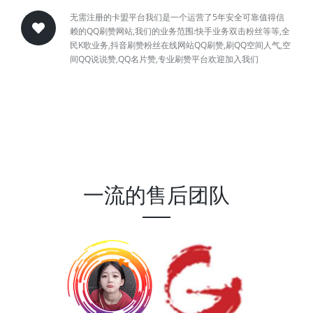
无需注册的卡盟平台我们是一个运营了5年安全可靠值得信
赖的QQ刷赞网站,我们的业务范围:快手业务双击粉丝等等,全
民K歌业务,抖音刷赞粉丝在线网站QQ刷赞,刷QQ空间人气,空
间QQ说说赞,QQ名片赞,专业刷赞平台欢迎加入我们
一流的售后团队