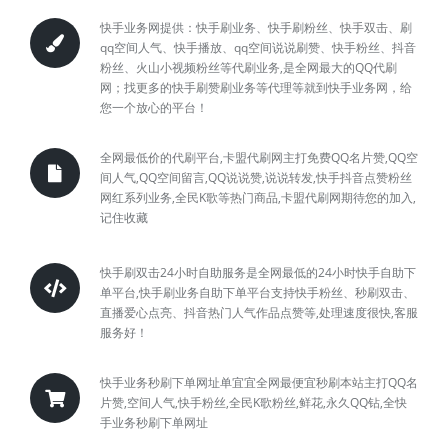
快手业务网提供：快手刷业务、快手刷粉丝、快手双击、刷
qq空间人气、快手播放、qq空间说说刷赞、快手粉丝、抖音
粉丝、火山小视频粉丝等代刷业务,是全网最大的QQ代刷
网；找更多的快手刷赞刷业务等代理等就到快手业务网，给
您一个放心的平台！
全网最低价的代刷平台,卡盟代刷网主打免费QQ名片赞,QQ空
间人气,QQ空间留言,QQ说说赞,说说转发,快手抖音点赞粉丝
网红系列业务,全民K歌等热门商品,卡盟代刷网期待您的加入,
记住收藏
快手刷双击24小时自助服务是全网最低的24小时快手自助下
单平台,快手刷业务自助下单平台支持快手粉丝、秒刷双击、
直播爱心点亮、抖音热门人气作品点赞等,处理速度很快,客服
服务好！
快手业务秒刷下单网址单宜宜全网最便宜秒刷本站主打QQ名
片赞,空间人气,快手粉丝,全民K歌粉丝,鲜花,永久QQ钻,全快
手业务秒刷下单网址