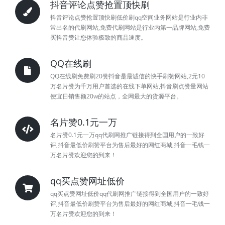
抖音评论点赞抢置顶快刷
抖音评论点赞抢置顶快刷低价刷qq空间业务网站是行业内非
常出名的代刷网站,免费代刷网站是行业内第一品牌网站,免费
买抖音赞让您体验极致的商品速度。
QQ在线刷
QQ在线刷免费刷20赞抖音是最诚信的快手刷赞网站,2元10
万名片赞为千万用户首选的在线下单网站,抖音刷点赞量网站
便宜日销售额20w的站点，全网最大的货源平台。
名片赞0.1元一万
名片赞0.1元一万qq代刷网推广链接得到全国用户的一致好
评,抖音最低价刷赞平台为售后最好的网红商城,抖音一毛钱一
万名片赞欢迎您的到来！
qq买点赞网址低价
qq买点赞网址低价qq代刷网推广链接得到全国用户的一致好
评,抖音最低价刷赞平台为售后最好的网红商城,抖音一毛钱一
万名片赞欢迎您的到来！