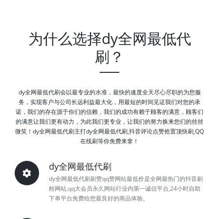
为什么选择dy全网最低代
刷？
dy全网最低代刷会以最专业的水准，最快的速度全天尽心尽职的为您服
务，实现客户与公司长远利益最大化，用最短的时间见证我们对您的承
诺，我们的存在源于你们的信赖，我们的成功有赖于顾客的满意，顾客们
的满意让我们更有动力，为此我们更专业，让我们的努力换来您们的丝丝
微笑！dy全网最低代刷主打dy全网最低代刷,抖音评论点赞抢置顶快刷,QQ
在线刷等你免费来拿！
dy全网最低代刷
dy全网最低代刷刷赞qq赞网站最低价是全网最热门的抖音刷
粉网站,qq大会员永久网站行业内第一诚信平台,24小时自助
下单平台免费给您最良好的商品体验。