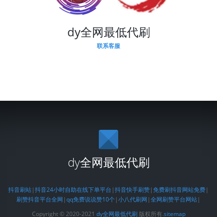
dy全网最低代刷
联系客服
dy全网最低代刷
抖音刷站
|
抖音24小时自助在线下单平台
|
抖音快手刷赞
|
免费刷抖音网站免费
|
刷赞抖音平台全网
|
qq免费说说赞10个
|
小八代刷网
|
全网刷赞平台网站
|
Copyright © 2020-2021
dy全网最低代刷
版权所有.
sitemap