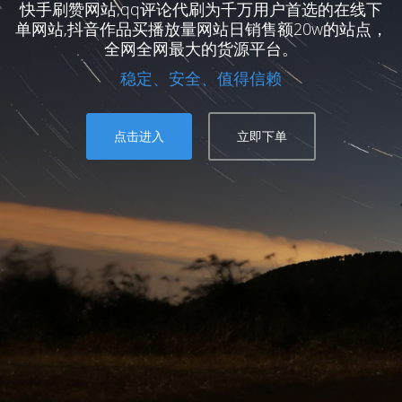
快手刷赞网站,qq评论代刷为千万用户首选的在线下
单网站,抖音作品买播放量网站日销售额20w的站点，
全网全网最大的货源平台。
稳定、安全、值得信赖
点击进入
立即下单