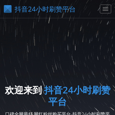
抖音24小时刷赞平台
欢迎来到
抖音24小时刷赞
平台
口碑全网最好,网红粉丝购买平台-抖音24小时刷赞平