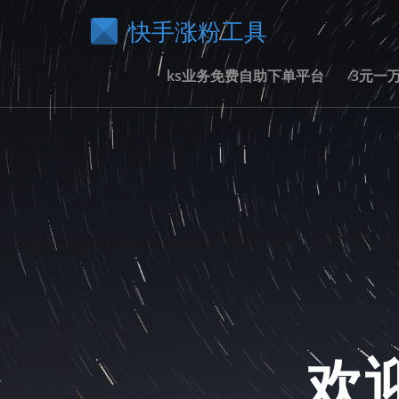
快手涨粉工具
ks业务免费自助下单平台
3元一
欢