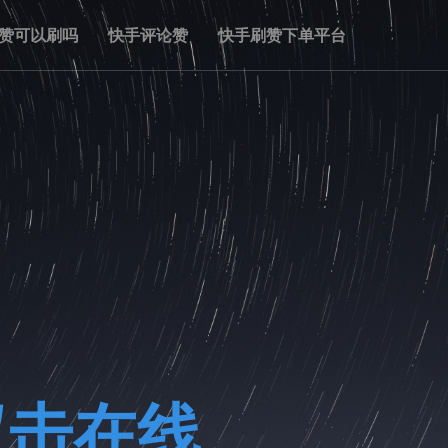
赞可以刷吗
快手评论赞
快手刷赞下单平台
双击在线