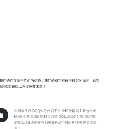
？
我们的存在源于你们的信赖，我们的成功有赖于顾客的满意，顾客
击在线,,,,等你免费来拿！
全网最优质的QQ业务代刷平台,全民代网刷主要包含全
民K歌业务,QQ刷赞,抖音点赞,QQ钻,QQ名片赞,QQ空间
刷赞,QQ说说刷赞等相关业务,3年的运营时间,你值得信
奈！