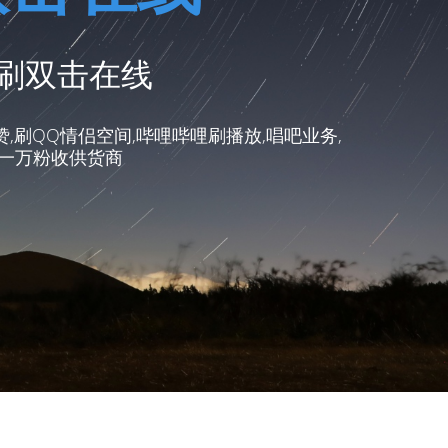
费刷双击在线
,刷QQ情侣空间,哔哩哔哩刷播放,唱吧业务,
元一万粉收供货商