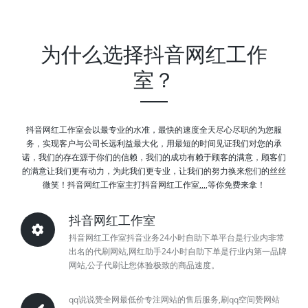
为什么选择抖音网红工作
室？
抖音网红工作室会以最专业的水准，最快的速度全天尽心尽职的为您服
务，实现客户与公司长远利益最大化，用最短的时间见证我们对您的承
诺，我们的存在源于你们的信赖，我们的成功有赖于顾客的满意，顾客们
的满意让我们更有动力，为此我们更专业，让我们的努力换来您们的丝丝
微笑！抖音网红工作室主打抖音网红工作室,,,,等你免费来拿！
抖音网红工作室
抖音网红工作室抖音业务24小时自助下单平台是行业内非常
出名的代刷网站,网红助手24小时自助下单是行业内第一品牌
网站,公子代刷让您体验极致的商品速度。
qq说说赞全网最低价专注网站的售后服务,刷qq空间赞网站