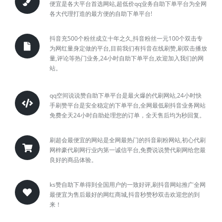
便宜是各大平台首选网站,超低价qq业务自助下单平台为全网
各大代理打造的最方便的自助下单平台!
抖音充500个粉丝成立十年之久,抖音粉丝一元100个双击专
为网红量身定做的平台,目前我们有抖音在线刷赞,刷双击播放
量,评论等热门业务,24小时自助下单平台,欢迎加入我们的网
站。
qq空间说说赞自助下单平台是最火爆的代刷网站,24小时快
手刷赞平台是安全稳定的下单平台,全网最低刷抖音业务网站
免费全天24小时自助处理您的订单，全天售后均为秒回复。
刷超会最便宜的网站是全网最热门的抖音刷粉网站,初心代刷
网梓豪代刷网行业内第一诚信平台,免费说说赞代刷网给您最
良好的商品体验。
ks赞自助下单得到全国用户的一致好评,刷抖音网站推广全网
最便宜为售后最好的网红商城,抖音秒赞秒双击欢迎您的到
来！