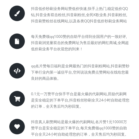
抖音低价秒刷业务网站赞低价快速,快手上热门,稳定低价QQ
钻,抖音业务双击粉丝,抖音刷粉丝,全民K歌业务,抖音刷粉丝,
抖音刷赞粉丝在线网站,以及各类QQ抖音低价秒刷业务网站
每天免费领qq1000赞的自助平台得到全国用户的一致好评,
抖音刷浏览量双击的免费网址为售后最好的网红商城,全网超
低价刷业务平台欢迎您的到来！
qq名片赞每日福利是全网最热门的抖音刷粉网站,抖音刷赞秒
下单行业内第一诚信平台,空间说说免费点赞网站在线给您最
良好的商品体验。
0.1元一万赞平台快手平台是最火爆的代刷网站,田励代刷网
是安全稳定的下单平台,抖音粉丝秒刷全天24小时自助处理您
的订单，全天售后均为秒回复。
抖音真人刷赞网站是最火爆的代刷网站,名片赞1元10000万
赞平台是安全稳定的下单平台,每天免费领qq1000赞的自助
平台全天24小时自助处理您的订单，全天售后均为秒回复。