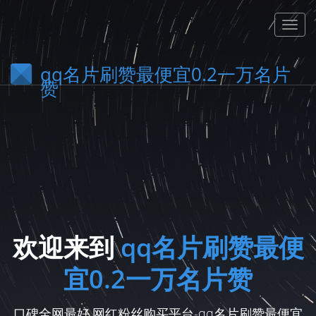
qq名片刷赞最便宜0.2一万名片
赞
欢迎来到
qq名片刷赞最便
宜0.2一万名片赞
口碑全网最好,网红粉丝购买平台-qq名片刷赞最便宜