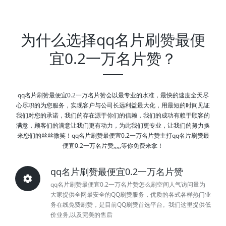
为什么选择qq名片刷赞最便
宜0.2一万名片赞？
qq名片刷赞最便宜0.2一万名片赞会以最专业的水准，最快的速度全天尽
心尽职的为您服务，实现客户与公司长远利益最大化，用最短的时间见证
我们对您的承诺，我们的存在源于你们的信赖，我们的成功有赖于顾客的
满意，顾客们的满意让我们更有动力，为此我们更专业，让我们的努力换
来您们的丝丝微笑！qq名片刷赞最便宜0.2一万名片赞主打qq名片刷赞最
便宜0.2一万名片赞,,,,,等你免费来拿！
qq名片刷赞最便宜0.2一万名片赞
qq名片刷赞最便宜0.2一万名片赞怎么刷空间人气访问量为
大家提供全网最安全的QQ刷赞服务，优质的各式各样热门业
务在线免费刷赞，是目前QQ刷赞首选平台。我们这里提供低
价业务,以及完美的售后