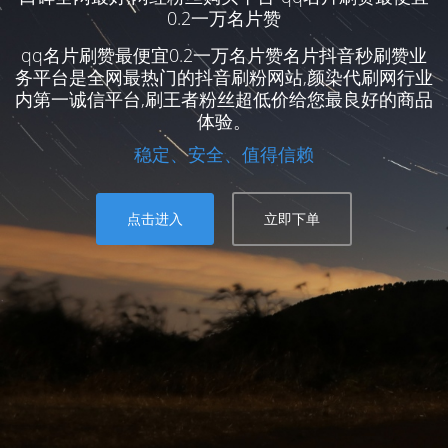
0.2一万名片赞
qq名片刷赞最便宜0.2一万名片赞名片抖音秒刷赞业
务平台是全网最热门的抖音刷粉网站,颜染代刷网行业
内第一诚信平台,刷王者粉丝超低价给您最良好的商品
体验。
稳定、安全、值得信赖
点击进入
立即下单