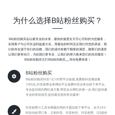
为什么选择B站粉丝购买？
B站粉丝购买会以最专业的水准，最快的速度全天尽心尽职的为您服务，
实现客户与公司长远利益最大化，用最短的时间见证我们对您的承诺，我
们的存在源于你们的信赖，我们的成功有赖于顾客的满意，顾客们的满意
让我们更有动力，为此我们更专业，让我们的努力换来您们的丝丝微笑！
B站粉丝购买主打B站粉丝购买,,,,,等你免费来拿！
B站粉丝购买
B站粉丝购买抖音1元100赞平台链接,免费刷抖音播放量
1000次,抖音刷赞业务网站平台免费抖音业务自助下单平台,
专业提供国内网红速方案,帮您走出网红的第一步,我们提供最
专业的售前指导,提供最优质的售后服务!
抖音刷赞小工具全网最好用的卡盟自助下单平台，全天24小
时自动处理订单，主刷抖音、抖音粉丝、抖音刷赞、QQ低价