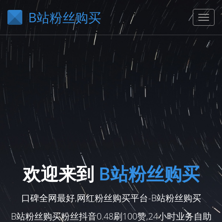
B站粉丝购买
欢迎来到
B站粉丝购买
口碑全网最好,网红粉丝购买平台-B站粉丝购买
B站粉丝购买粉丝抖音0.48刷100赞,24小时业务自助