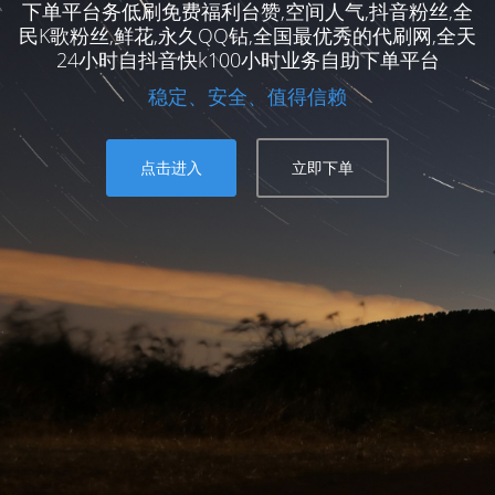
下单平台务低刷免费福利台赞,空间人气,抖音粉丝,全
民K歌粉丝,鲜花,永久QQ钻,全国最优秀的代刷网,全天
24小时自抖音快k100小时业务自助下单平台
稳定、安全、值得信赖
点击进入
立即下单