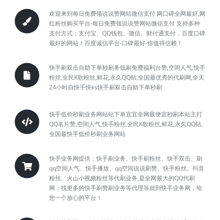
欢迎来到每日免费领说说赞网站微信支付 网口碑全网最好,网
红粉丝购买平台-每日免费领说说赞网站微信支付 支持多种
支付方式：支付宝、QQ钱包、微信、财付通支付，百度口碑
最好的网站！百度诚信平台-口碑最好-你值得信赖！
快手刷双击自助下单秒刷务低刷免费福利台赞,空间人气,快手
粉丝,全民K歌粉丝,鲜花,永久QQ钻,全国最优秀的代刷网,全天
24小时自快手快ks快手刷双击自助下单秒刷
快手低价秒刷业务网站站下单宜宜全网最便宜秒刷本站主打
QQ名片赞,空间人气,快手粉丝,全民K歌粉丝,鲜花,永久QQ钻,
全国最快手低价秒刷业务网站
快手业务网提供：快手刷业务、快手刷粉丝、快手双击、刷
qq空间人气、快手播放、qq空间说说刷赞、快手粉丝、抖音
粉丝、火山小视频粉丝等代刷业务,是全网最大的QQ代刷
网；找更多的快手刷赞刷业务等代理等就到快手业务网，给
您一个放心的平台！