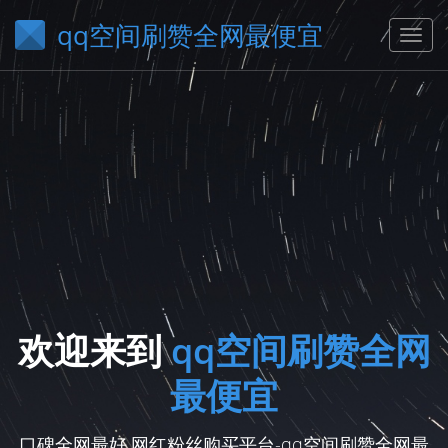
qq空间刷赞全网最便宜
欢迎来到
qq空间刷赞全网
最便宜
口碑全网最好,网红粉丝购买平台-qq空间刷赞全网最