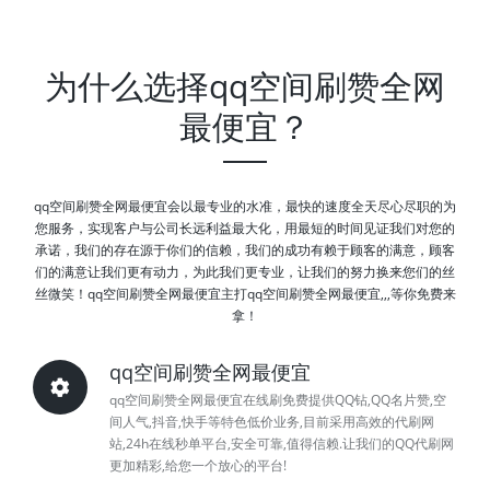
为什么选择qq空间刷赞全网
最便宜？
qq空间刷赞全网最便宜会以最专业的水准，最快的速度全天尽心尽职的为
您服务，实现客户与公司长远利益最大化，用最短的时间见证我们对您的
承诺，我们的存在源于你们的信赖，我们的成功有赖于顾客的满意，顾客
们的满意让我们更有动力，为此我们更专业，让我们的努力换来您们的丝
丝微笑！qq空间刷赞全网最便宜主打qq空间刷赞全网最便宜,,,等你免费来
拿！
qq空间刷赞全网最便宜
qq空间刷赞全网最便宜在线刷免费提供QQ钻,QQ名片赞,空
间人气,抖音,快手等特色低价业务,目前采用高效的代刷网
站,24h在线秒单平台,安全可靠,值得信赖.让我们的QQ代刷网
更加精彩,给您一个放心的平台!