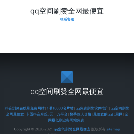
qq空间刷赞全网最便宜
联系客服
qq空间刷赞全网最便宜
抖音浏览在线刷免费网站
|
1毛10000名片赞
|
qq免费刷赞软件推广
|
qq空间刷赞
全网最便宜
|
卡盟抖音粉丝3元一万平台
|
快手假人价格
|
最便宜的qq代刷网
|
全
网最低刷业务网站免费
|
Copyright © 2020-2021
qq空间刷赞全网最便宜
版权所有.
sitemap