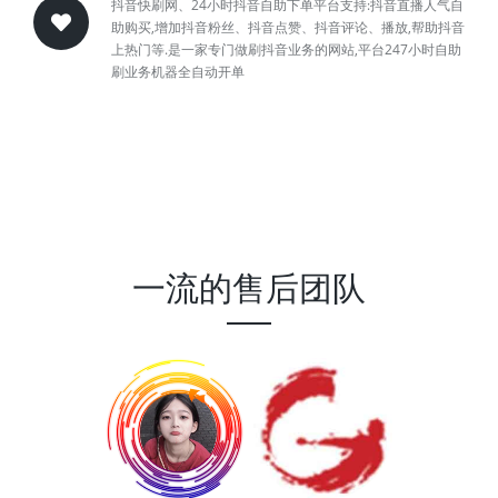
抖音快刷网、24小时抖音自助下单平台支持:抖音直播人气自
助购买,增加抖音粉丝、抖音点赞、抖音评论、播放,帮助抖音
上热门等.是一家专门做刷抖音业务的网站,平台247小时自助
刷业务机器全自动开单
一流的售后团队