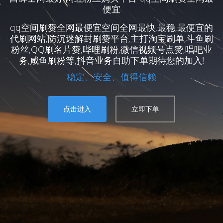
便宜
qq空间刷赞全网最便宜空间全网最快,最稳,最便宜的
代刷网站,防沉迷解封刷赞平台,主打淘宝刷单,斗鱼刷
粉丝,QQ刷名片赞,哔哩刷粉,微信视频号点赞,唱吧业
务,咸鱼刷粉等,抖音业务自助下单期待您的加入!
稳定、安全、值得信赖
点击进入
立即下单