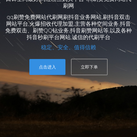
刷网
qq刷赞免费网站代刷网刷抖音业务网站,刷抖音双击
网站平台,火爆招收代理加盟,主营各种空间业务,抖音
免费双击、刷赞QQ钻业务,抖音刷赞网站等,以及各种
抖音秒刷平台网站,诚信的代刷平台
稳定、安全、值得信赖
点击进入
立即下单