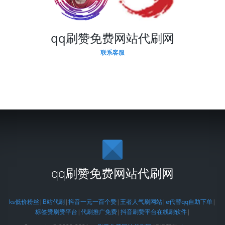
qq刷赞免费网站代刷网
联系客服
qq刷赞免费网站代刷网
ks低价粉丝
|
B站代刷
|
抖音一元一百个赞
|
王者人气刷网站
|
e代替qq自助下单
|
标签赞刷赞平台
|
代刷推广免费
|
抖音刷赞平台在线刷软件
|