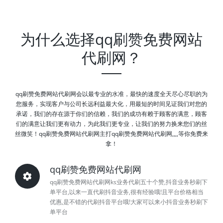
为什么选择qq刷赞免费网站
代刷网？
qq刷赞免费网站代刷网会以最专业的水准，最快的速度全天尽心尽职的为
您服务，实现客户与公司长远利益最大化，用最短的时间见证我们对您的
承诺，我们的存在源于你们的信赖，我们的成功有赖于顾客的满意，顾客
们的满意让我们更有动力，为此我们更专业，让我们的努力换来您们的丝
丝微笑！qq刷赞免费网站代刷网主打qq刷赞免费网站代刷网,,,,等你免费来
拿！
qq刷赞免费网站代刷网
qq刷赞免费网站代刷网ks业务代刷五十个赞,抖音业务秒刷下
单平台,以来一直代刷抖音业务,很有经验哦!且平台价格相当
优惠,是不错的代刷抖音平台哦!大家可以来小抖音业务秒刷下
单平台