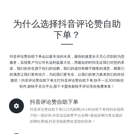
为什么选择抖音评论赞自助
下单？
抖音评论赞自助下单会以最专业的水准，最快的速度全天尽心尽职的为您
服务，实现客户与公司长远利益最大化，用最短的时间见证我们对您的承
诺，我们的存在源于你们的信赖，我们的成功有赖于顾客的满意，顾客们
的满意让我们更有动力，为此我们更专业，让我们的努力换来您们的丝丝
微笑！抖音评论赞自助下单主打抖音评论赞自助下单,快手一元3000粉丝
软件,刷快手关注平台,那个卡盟有刷快手评论等你免费来拿！
抖音评论赞自助下单
抖音评论赞自助下单口口代刷网24小时自助下单得到全国用
户的一致好评,抖音说说刷赞平台全网+最低价啊为售后最好
的网红商城,抖音充钱刷赞欢迎您的到来！