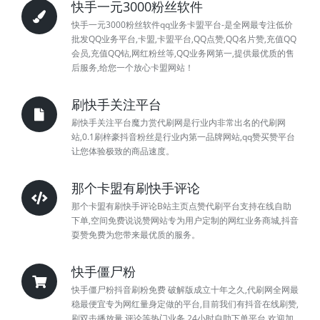
快手一元3000粉丝软件
快手一元3000粉丝软件qq业务卡盟平台-是全网最专注低价
批发QQ业务平台,卡盟,卡盟平台,QQ点赞,QQ名片赞,充值QQ
会员,充值QQ钻,网红粉丝等,QQ业务网第一,提供最优质的售
后服务,给您一个放心卡盟网站！
刷快手关注平台
刷快手关注平台魔力赏代刷网是行业内非常出名的代刷网
站,0.1刷梓豪抖音粉丝是行业内第一品牌网站,qq赞买赞平台
让您体验极致的商品速度。
那个卡盟有刷快手评论
那个卡盟有刷快手评论B站主页点赞代刷平台支持在线自助
下单,空间免费说说赞网站专为用户定制的网红业务商城,抖音
耍赞免费为您带来最优质的服务。
快手僵尸粉
快手僵尸粉抖音刷粉免费 破解版成立十年之久,代刷网全网最
稳最便宜专为网红量身定做的平台,目前我们有抖音在线刷赞,
刷双击播放量,评论等热门业务,24小时自助下单平台,欢迎加