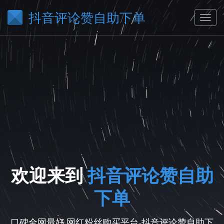
抖音评论赞自助下单
欢迎来到
抖音评论赞自助
下单
口碑全网最好,网红粉丝购买平台-抖音评论赞自助下