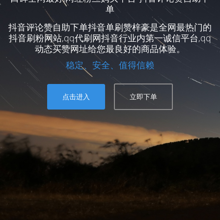
单
抖音评论赞自助下单抖音单刷赞梓豪是全网最热门的
抖音刷粉网站,qq代刷网抖音行业内第一诚信平台,qq
动态买赞网址给您最良好的商品体验。
稳定、安全、值得信赖
点击进入
立即下单