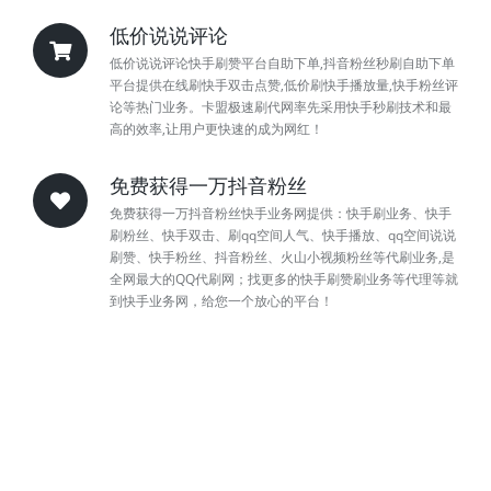
低价说说评论
低价说说评论快手刷赞平台自助下单,抖音粉丝秒刷自助下单
平台提供在线刷快手双击点赞,低价刷快手播放量,快手粉丝评
论等热门业务。卡盟极速刷代网率先采用快手秒刷技术和最
高的效率,让用户更快速的成为网红！
免费获得一万抖音粉丝
免费获得一万抖音粉丝快手业务网提供：快手刷业务、快手
刷粉丝、快手双击、刷qq空间人气、快手播放、qq空间说说
刷赞、快手粉丝、抖音粉丝、火山小视频粉丝等代刷业务,是
全网最大的QQ代刷网；找更多的快手刷赞刷业务等代理等就
到快手业务网，给您一个放心的平台！