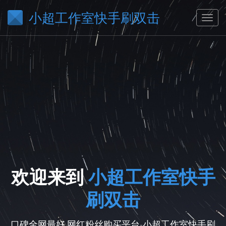
小超工作室快手刷双击
欢迎来到
小超工作室快手
刷双击
口碑全网最好,网红粉丝购买平台-小超工作室快手刷