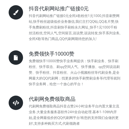
抖音代刷网站推广链接0元
抖音代刷网站推广链接0元全民k歌粉丝1元1000,抖音刷赞网
站,快手粉丝超级低价业务微信,我们主打QQ钻,QQ名片赞,快
手免费刷粉丝,抖音刷快手刷粉永久网址_快手1元1000千粉
丝活粉丝,空间人气,空间留言,说说赞,说说转发,快手系列业务,
全民K歌等热门商品,QQ代刷网期待您的加入!
免费领快手10000赞
免费领快手10000赞快手业务网提供：快手刷业务、快手刷
粉丝、快手双击、刷qq空间人气、快手播放、qq空间说说刷
赞、快手粉丝、抖音粉丝、火山小视频粉丝等代刷业务,是全
网最大的QQ代刷网；找更多的快手刷赞刷业务等代理等就到
快手业务网，给您一个放心的平台！
代刷网免费领取商品
代刷网免费领取商品抖音点赞24小时业务平台内置大量主流
业务.大量业务服务器软件24H全自动处理.基本1-10钟内开
始,是全网最低价的QQ代刷网平台!有您的支持我们会做的更
好!,支持多种购买方式,代刷领跑者