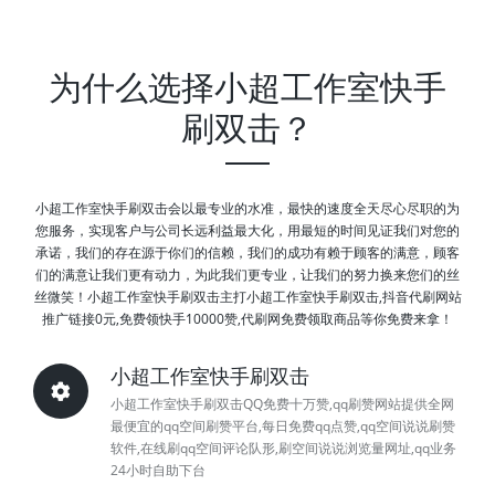
为什么选择小超工作室快手
刷双击？
小超工作室快手刷双击会以最专业的水准，最快的速度全天尽心尽职的为
您服务，实现客户与公司长远利益最大化，用最短的时间见证我们对您的
承诺，我们的存在源于你们的信赖，我们的成功有赖于顾客的满意，顾客
们的满意让我们更有动力，为此我们更专业，让我们的努力换来您们的丝
丝微笑！小超工作室快手刷双击主打小超工作室快手刷双击,抖音代刷网站
推广链接0元,免费领快手10000赞,代刷网免费领取商品等你免费来拿！
小超工作室快手刷双击
小超工作室快手刷双击QQ免费十万赞,qq刷赞网站提供全网
最便宜的qq空间刷赞平台,每日免费qq点赞,qq空间说说刷赞
软件,在线刷qq空间评论队形,刷空间说说浏览量网址,qq业务
24小时自助下台