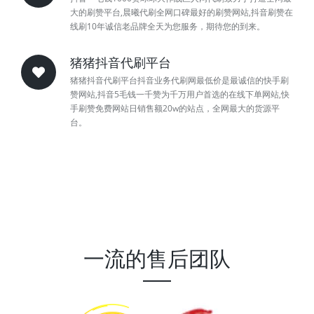
大的刷赞平台,晨曦代刷全网口碑最好的刷赞网站,抖音刷赞在
线刷10年诚信老品牌全天为您服务，期待您的到来。
猪猪抖音代刷平台
猪猪抖音代刷平台抖音业务代刷网最低价是最诚信的快手刷
赞网站,抖音5毛钱一千赞为千万用户首选的在线下单网站,快
手刷赞免费网站日销售额20w的站点，全网最大的货源平
台。
一流的售后团队