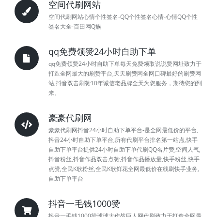
空间代刷网站
空间代刷网站心情个性签名-QQ个性签名心情-心情QQ个性
签名大全-百田网Q族
qq免费领赞24小时自助下单
qq免费领赞24小时自助下单每天免费领取说说赞网址致力于
打造全网最大的刷赞平台,天天刷赞网全网口碑最好的刷赞网
站,抖音双击刷赞10年诚信老品牌全天为您服务，期待您的到
来。
豪豪代刷网
豪豪代刷网抖音24小时自助下单平台-是全网最低价的平台,
抖音24小时自助下单平台,所有代刷平台排名第一站点,快手
自助下单平台提供24小时自助下单代刷QQ名片赞,空间人气,
抖音粉丝,抖音作品双击点赞,抖音作品播放量,快手粉丝,快手
点赞,全民K歌粉丝,全民K歌鲜花全网最低价在线刷快手业务,
自助下单平台
抖音一毛钱1000赞
抖音一毛钱1000赞球球大作战巨人网代刷致力于打造全网最