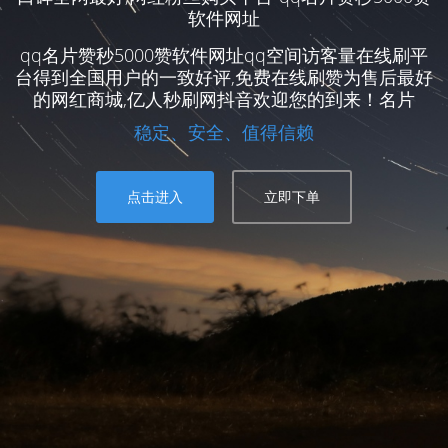
软件网址
qq名片赞秒5000赞软件网址qq空间访客量在线刷平
台得到全国用户的一致好评,免费在线刷赞为售后最好
的网红商城,亿人秒刷网抖音欢迎您的到来！名片
稳定、安全、值得信赖
点击进入
立即下单