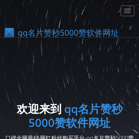
qq名片赞秒5000赞软件网址
欢迎来到
qq名片赞秒
5000赞软件网址
口碑全网最好,网红粉丝购买平台-qq名片赞秒5000赞