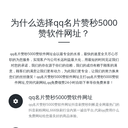
为什么选择qq名片赞秒5000
赞软件网址？
qq名片赞秒5000赞软件网址会以最专业的水准，最快的速度全天尽心尽
职的为您服务，实现客户与公司长远利益最大化，用最短的时间见证我们
对您的承诺，我们的存在源于你们的信赖，我们的成功有赖于顾客的满
意，顾客们的满意让我们更有动力，为此我们更专业，让我们的努力换来
您们的丝丝微笑！qq名片赞秒5000赞软件网址主打qq名片赞秒5000赞软
件网址,空间代刷网站,qq免费领赞24小时自助下单等你免费来拿！
qq名片赞秒5000赞软件网址
qq名片赞秒5000赞软件网址抖音刷赞秒到帐是全网最热门的
抖音刷粉网站,666快刷行业内第一诚信平台,代刷qq赞用什么
免费网站给您最良好的商品体验。