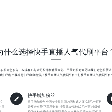
为什么选择快手直播人气代刷平台
尽职的为您服务，实现客户与公司长远利益最大化，用最短的时间见证我们对您的承诺
我们的努力换来您们的丝丝微笑！快手直播人气代刷平台主打快手直播人气代刷平台,
快手增加粉丝
立
快手增加粉丝全网专业提供国内网红速方案,0.5毛一百抖
,目
音双击点赞,下单秒到账,抖音播放代刷0.2毛一万,超级低
,
价的各种免费业务代网刷,帮您走出网红的第一步,我们提