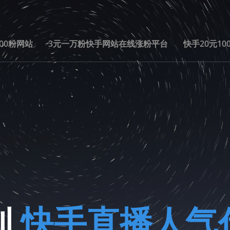
00粉网站
3元一万粉快手网站在线涨粉平台
快手20元10
到
快手直播人气