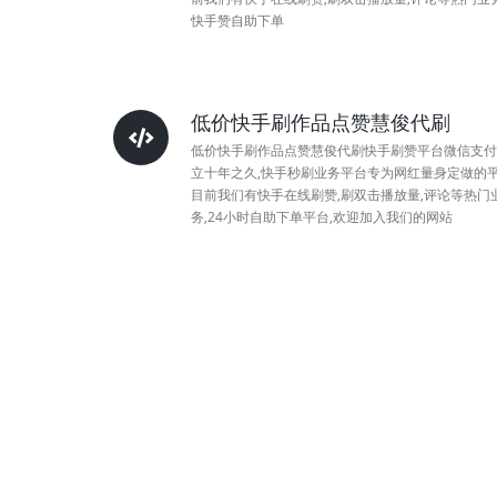
快手赞自助下单
低价快手刷作品点赞慧俊代刷
低价快手刷作品点赞慧俊代刷快手刷赞平台微信支付
立十年之久,快手秒刷业务平台专为网红量身定做的平
目前我们有快手在线刷赞,刷双击播放量,评论等热门
务,24小时自助下单平台,欢迎加入我们的网站