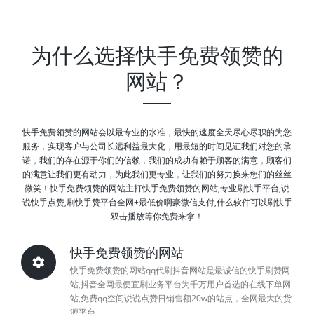
为什么选择快手免费领赞的
网站？
快手免费领赞的网站会以最专业的水准，最快的速度全天尽心尽职的为您
服务，实现客户与公司长远利益最大化，用最短的时间见证我们对您的承
诺，我们的存在源于你们的信赖，我们的成功有赖于顾客的满意，顾客们
的满意让我们更有动力，为此我们更专业，让我们的努力换来您们的丝丝
微笑！快手免费领赞的网站主打快手免费领赞的网站,专业刷快手平台,说
说快手点赞,刷快手赞平台全网+最低价啊豪微信支付,什么软件可以刷快手
双击播放等你免费来拿！
快手免费领赞的网站
快手免费领赞的网站qq代刷抖音网站是最诚信的快手刷赞网
站,抖音全网最便宜刷业务平台为千万用户首选的在线下单网
站,免费qq空间说说点赞日销售额20w的站点，全网最大的货
源平台。