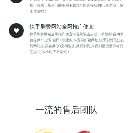
机小游戏，最热门的不用下载就可以直接玩的H5小游戏，快
来体验吧！
快手刷赞网站全网推广便宜
快手刷赞网站全网推广便宜抖音刷双击自助下单秒刷-自助平
台提供KS业务,全民K歌业务,抖音刷粉丝网址,快手刷赞关注在
线网站,以及各类QQ空间业务,微视刷赞,抖音刷播放量价格便
宜,自助24小时下单网站！
一流的售后团队