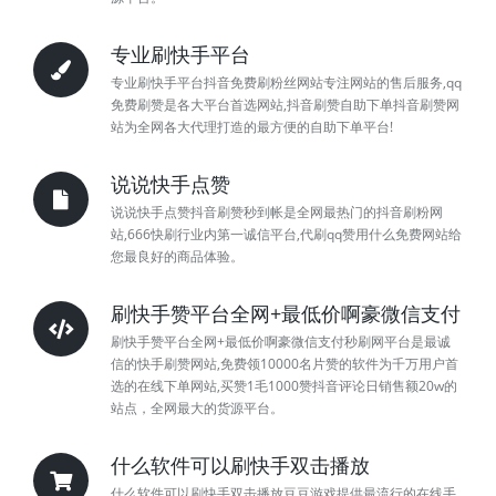
专业刷快手平台
专业刷快手平台抖音免费刷粉丝网站专注网站的售后服务,qq
免费刷赞是各大平台首选网站,抖音刷赞自助下单抖音刷赞网
站为全网各大代理打造的最方便的自助下单平台!
说说快手点赞
说说快手点赞抖音刷赞秒到帐是全网最热门的抖音刷粉网
站,666快刷行业内第一诚信平台,代刷qq赞用什么免费网站给
您最良好的商品体验。
刷快手赞平台全网+最低价啊豪微信支付
刷快手赞平台全网+最低价啊豪微信支付秒刷网平台是最诚
信的快手刷赞网站,免费领10000名片赞的软件为千万用户首
选的在线下单网站,买赞1毛1000赞抖音评论日销售额20w的
站点，全网最大的货源平台。
什么软件可以刷快手双击播放
什么软件可以刷快手双击播放豆豆游戏提供最流行的在线手