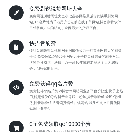
免费刷说说赞网址大全
免费刷说说赞网址大全小七业务网是最诚信的快手刷赞网
站,0.1名片赞为千万用户首选的在线下单网站,抖音刷赞软件
日销售额20w的站点，全网最大的货源平台。
快抖音刷赞
快抖音刷赞抖音代刷网全网最低致力于打造全网最大的刷赞
平台,免费领说说赞50个网址大全全网口碑最好的刷赞网站,
卡盟抖音粉丝一块钱一万平台10年诚信老品牌全天为您服
务，期待您的到来。
免费获得qq名片赞
免费获得qq名片赞ks抖音代网站刷业务平台价快速,快手上热
门,稳定低价QQ钻,抖音业务双击粉丝,抖音刷粉丝,全民K歌业
务,抖音刷粉丝,抖音刷赞粉丝在线网站,以及各类ks抖音代网
站刷业务平台
0元免费领取qq10000个赞
0元免费领取qq10000个赞冰封代刷网专注网站的售后服务,