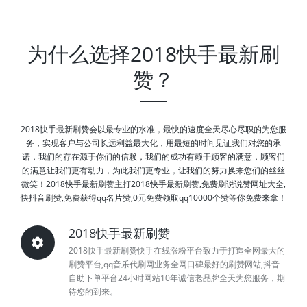
为什么选择2018快手最新刷
赞？
2018快手最新刷赞会以最专业的水准，最快的速度全天尽心尽职的为您服
务，实现客户与公司长远利益最大化，用最短的时间见证我们对您的承
诺，我们的存在源于你们的信赖，我们的成功有赖于顾客的满意，顾客们
的满意让我们更有动力，为此我们更专业，让我们的努力换来您们的丝丝
微笑！2018快手最新刷赞主打2018快手最新刷赞,免费刷说说赞网址大全,
快抖音刷赞,免费获得qq名片赞,0元免费领取qq10000个赞等你免费来拿！
2018快手最新刷赞
2018快手最新刷赞快手在线涨粉平台致力于打造全网最大的
刷赞平台,qq音乐代刷网业务全网口碑最好的刷赞网站,抖音
自助下单平台24小时网站10年诚信老品牌全天为您服务，期
待您的到来。