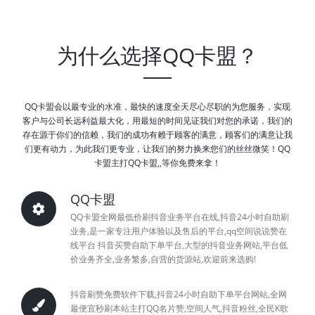
为什么选择QQ卡盟？
QQ卡盟会以最专业的水准，最快的速度全天尽心尽职的为您服务，实现
客户与公司长远利益最大化，用最短的时间见证我们对您的承诺，我们的
存在源于你们的信赖，我们的成功有赖于顾客的满意，顾客们的满意让我
们更有动力，为此我们更专业，让我们的努力换来您们的丝丝微笑！QQ
卡盟主打QQ卡盟,,等你免费来拿！
QQ卡盟
QQ卡盟全网最低价刷抖音业务平台在线,抖音24小时自助刷
业务,是一家专注用户体验以及售后的平台,qq空间说说赞在
线平台 抖音买赞自助下单平台,大型的抖音业务网站,平台低
价业务齐全,业务繁多,自营的货源站,欢迎前来选购!
抖音刷赞免费软件下载,抖音24小时自助下单平台网站,全网
最便宜秒刷本站主打QQ名片赞,空间人气,抖音粉丝,全民K歌