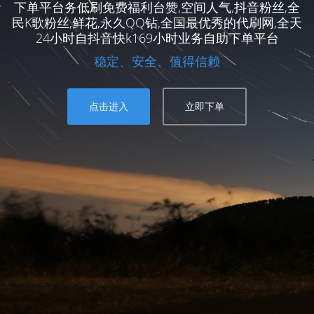
下单平台务低刷免费福利台赞,空间人气,抖音粉丝,全
民K歌粉丝,鲜花,永久QQ钻,全国最优秀的代刷网,全天
24小时自抖音快k169小时业务自助下单平台
稳定、安全、值得信赖
点击进入
立即下单