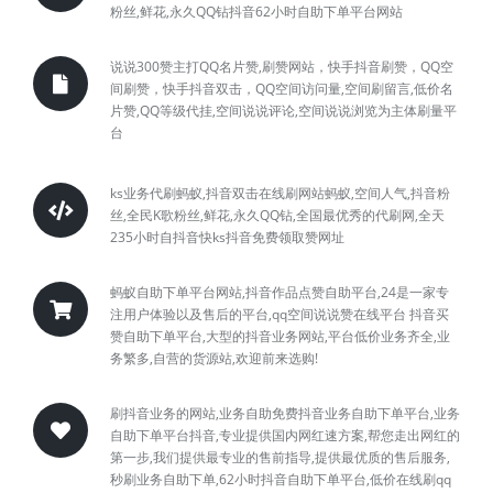
粉丝,鲜花,永久QQ钻抖音62小时自助下单平台网站
说说300赞主打QQ名片赞,刷赞网站，快手抖音刷赞，QQ空
间刷赞，快手抖音双击，QQ空间访问量,空间刷留言,低价名
片赞,QQ等级代挂,空间说说评论,空间说说浏览为主体刷量平
台
ks业务代刷蚂蚁,抖音双击在线刷网站蚂蚁,空间人气,抖音粉
丝,全民K歌粉丝,鲜花,永久QQ钻,全国最优秀的代刷网,全天
235小时自抖音快ks抖音免费领取赞网址
蚂蚁自助下单平台网站,抖音作品点赞自助平台,24是一家专
注用户体验以及售后的平台,qq空间说说赞在线平台 抖音买
赞自助下单平台,大型的抖音业务网站,平台低价业务齐全,业
务繁多,自营的货源站,欢迎前来选购!
刷抖音业务的网站,业务自助免费抖音业务自助下单平台,业务
自助下单平台抖音,专业提供国内网红速方案,帮您走出网红的
第一步,我们提供最专业的售前指导,提供最优质的售后服务,
秒刷业务自助下单,62小时抖音自助下单平台,低价在线刷qq