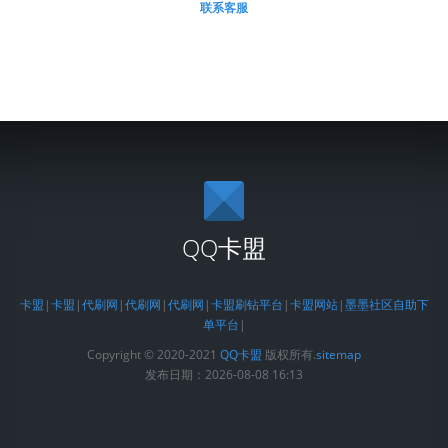
联系客服
QQ卡盟
卡盟
|
卡盟
|
代刷网
|
代刷网
|
代刷网
|
卡盟刷钻平台
|
卡盟网站
|
墨墨社区自助下
单平台
|
Copyright © 2020-2021
QQ卡盟
版权所有.
sitemap
发布日期：2026-08-08 16:13