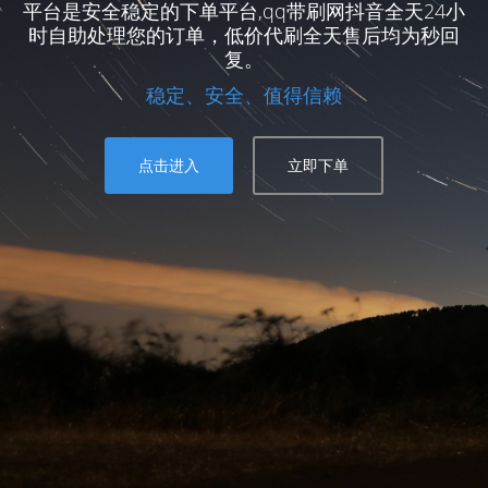
平台是安全稳定的下单平台,qq带刷网抖音全天24小
时自助处理您的订单，低价代刷全天售后均为秒回
复。
稳定、安全、值得信赖
点击进入
立即下单