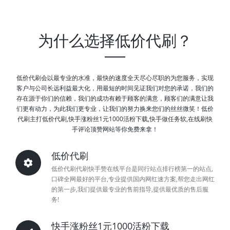
为什么选择低价代刷？
低价代刷会以最专业的水准，最快的速度全天尽心尽职的为您服务，实现
客户与公司长远利益最大化，用最短的时间见证我们对您的承诺，我们的
存在源于你们的信赖，我们的成功有赖于顾客的满意，顾客们的满意让我
们更有动力，为此我们更专业，让我们的努力换来您们的丝丝微笑！低价
代刷主打低价代刷,快手涨粉丝1元1000活粉下载,快手做任务软,在线刷快
手评论顶赞网站等你免费来拿！
低价代刷
低价代刷代刷快手赞在线平台是同行站点排行榜第一的站点,
口碑全网最好的平台,专业提供国内网红速方案,帮您走出网红
的第一步,我们提供最专业的售前指导,提供最优质的售后服
务!
快手涨粉丝1元1000活粉下载