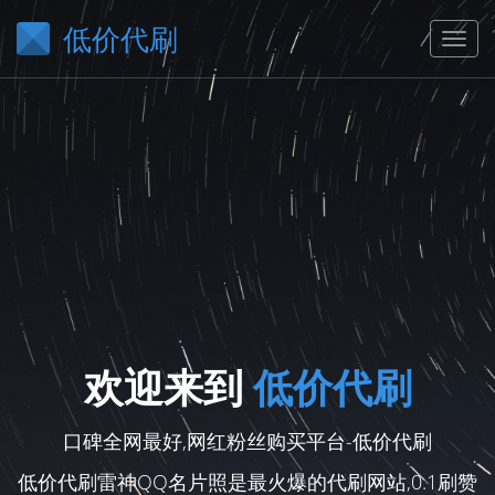
低价代刷
欢迎来到
低价代刷
口碑全网最好,网红粉丝购买平台-低价代刷
低价代刷雷神QQ名片照是最火爆的代刷网站,0.1刷赞