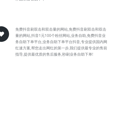
免费抖音刷双击和双击量的网站,免费抖音刷双击和双击
量的网站,抖音1元100个粉丝网站,业务自助,免费抖音业
务自助下单平台,业务自助下单平台抖音,专业提供国内网
红速方案,帮您走出网红的第一步,我们提供最专业的售前
指导,提供最优质的售后服务,秒刷业务自助下单!