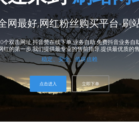
全网最好,网红粉丝购买平台-刷
50个双击网址,抖音赞在线下单,业务自助,免费抖音业务自
网红的第一步,我们提供最专业的售前指导,提供最优质的售
稳定、安全、值得信赖
点击进入
立即下单