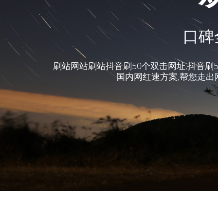
口碑
刷站网站刷站抖音刷50个双击网址,抖音刷
国内网红速方案,帮您走出