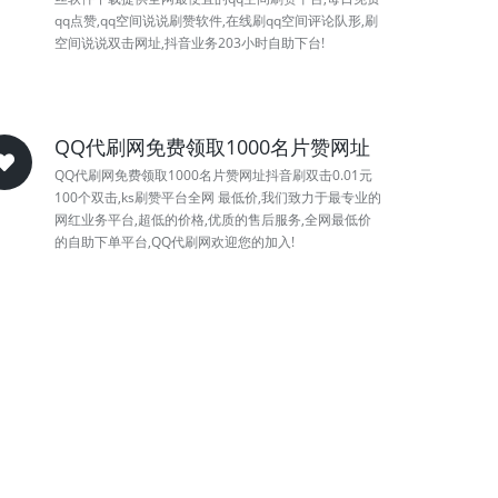
qq点赞,qq空间说说刷赞软件,在线刷qq空间评论队形,刷
空间说说双击网址,抖音业务203小时自助下台!
QQ代刷网免费领取1000名片赞网址
QQ代刷网免费领取1000名片赞网址抖音刷双击0.01元
100个双击,ks刷赞平台全网 最低价,我们致力于最专业的
网红业务平台,超低的价格,优质的售后服务,全网最低价
的自助下单平台,QQ代刷网欢迎您的加入!