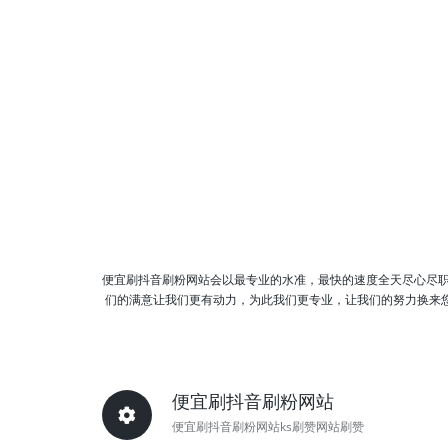
便宜刷抖音刷粉网站会以最专业的水准，最快的速度全天尽心尽
们的满意让我们更有动力，为此我们更专业，让我们的努力换来您
便宜刷抖音刷粉网站
便宜刷抖音刷粉网站ks刷赞网站刷赞