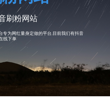
抖音刷粉网站
台专为网红量身定做的平台,目前我们有抖音
击在线下单