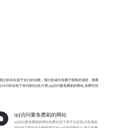
？
我们的存在源于你们的信赖，我们的成功有赖于顾客的满意，顾客
小时自助下单代刷QQ名片赞,qq访问量免费刷的网站,免费空间
qq访问量免费刷的网站
qq访问量免费刷的网站免费自助下单平台在线,抖音刷粉
丝软件下载提供全网最便宜的qq空间刷赞平台,每日免费