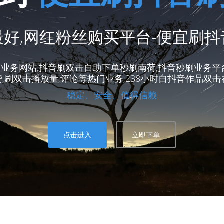
好,网红粉丝购买平台-便宜刷
业务网站,抖音刷双击自助下单秒刷南荷,抖音秒刷业务平
,刷双击播放量,评论等热门业务,238小时自抖音作品双
稳定、安全、值得信赖
点击进入
立即下单