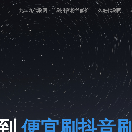
九二九代刷网
刷抖音粉丝低价
久魅代刷网
来到
便宜刷抖音