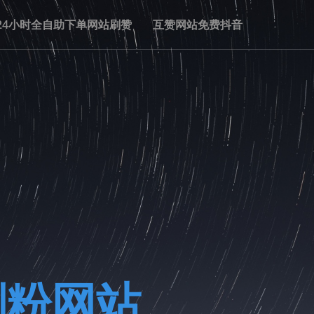
24小时全自助下单网站刷赞
互赞网站免费抖音
刷粉网站