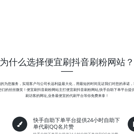
为什么选择便宜刷抖音刷粉网站
职的为您服务，实现客户与公司长远利益最大化，用最短的时间见证我们对您的承诺，
们的丝丝微笑！便宜刷抖音刷粉网站主打便宜刷抖音刷粉网站,快手自助下单平台提供24
刷访客的网址,业务最便宜的代刷平台等你免费来拿！
快手自助下单平台提供24小时自助下
单代刷QQ名片赞