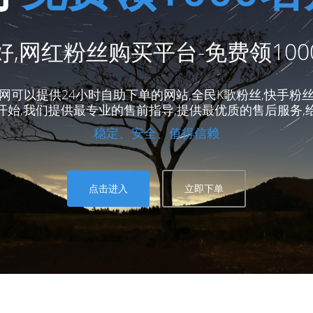
,网红粉丝购买平台-免费领10
网可以提供24小时自助下单的网站,全民K歌粉丝,快手粉丝
钟内开始,我们提供最专业的售前指导,提供最优质的售后服务,
稳定、安全、值得信赖
点击进入
立即下单