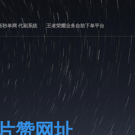
新秒单网 代刷系统
王者荣耀业务自助下单平台
名片赞网址