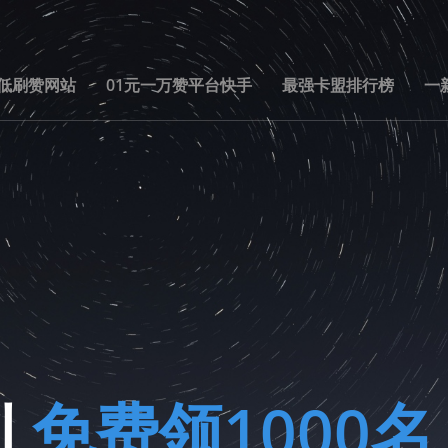
低刷赞网站
01元一万赞平台快手
最强卡盟排行榜
一
到
免费领1000