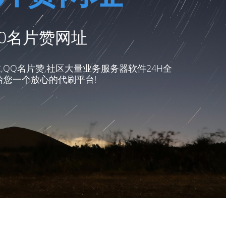
00名片赞网址
,QQ名片赞,社区大量业务服务器软件24H全
给您一个放心的代刷平台!