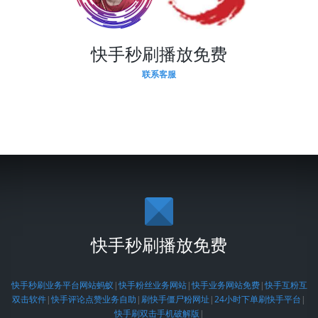
快手秒刷播放免费
联系客服
快手秒刷播放免费
快手秒刷业务平台网站蚂蚁
|
快手粉丝业务网站
|
快手业务网站免费
|
快手互粉互
双击软件
|
快手评论点赞业务自助
|
刷快手僵尸粉网址
|
24小时下单刷快手平台
|
快手刷双击手机破解版
|