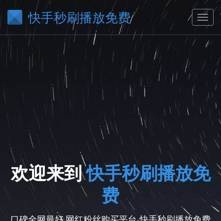
快手秒刷播放免费
欢迎来到
快手秒刷播放免
费
口碑全网最好,网红粉丝购买平台-快手秒刷播放免费