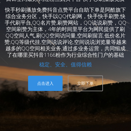
快手秒刷播放免费抖音点赞平台自助下单是阿酷旗下
综合业务分区，快手以QQ代刷网，快手快手刷赞,快
手代刷平台,QQ名片赞,刷赞网站，QQ说说刷赞，QQ
空间刷赞为主体，4年的时间里平台为网民提供了刷
QQ空间人气,刷QQ空间访问量,空间刷留言,低价名片
赞,QQ等级代挂,空间说说评论,空间说说浏览量等越来
越多的QQ空间相关业务,通过多业务运营，共同组成
了在哪里买抖音1166粉作为行业综合性门户的基础
稳定、安全、值得信赖
点击进入
立即下单