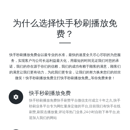
为什么选择快手秒刷播放免
费？
快手秒刷播放免费会以最专业的水准，最快的速度全天尽心尽职的为您服
务，实现客户与公司长远利益最大化，用最短的时间见证我们对您的承
诺，我们的存在源于你们的信赖，我们的成功有赖于顾客的满意，顾客们
的满意让我们更有动力，为此我们更专业，让我们的努力换来您们的丝丝
微笑！快手秒刷播放免费主打快手秒刷播放免费,,,等你免费来拿！
快手秒刷播放免费
快手秒刷播放免费快手刷赞平台微信支付成立十年之久,快手
秒刷业务平台专为网红量身定做的平台,目前我们有快手在线
刷赞,刷双击播放量,评论等热门业务,24小时自助下单平台,欢
迎加入我们的网站