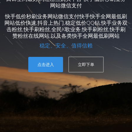
网站微信支付
快手低价秒刷业务网站微信支付快手快手全网最低刷
网站低价快速,抖音上热门,稳定低价QQ钻,快手业务双
击粉丝,快手刷粉丝,全民K歌业务,快手刷粉丝,快手刷
赞粉丝在线网站,以及各类快手全网最低刷网站
稳定、安全、值得信赖
点击进入
立即下单