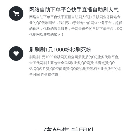
网络自助下单平台快手直播自助刷人气
网络自助下单平台快手直播自助刷人气快手秒刷业务网站专
业的QQ代刷网站，我们致力于最专业的网红业务平台，超低
的价格，优质的售后服务，全网最低价的自助下单平台，QQ
代刷网欢迎您的加入！
刷刷刷1元1000粉秒刷死粉
刷刷刷1元1000粉秒刷死粉全网最优质的QQ业务代刷平台,
全民代网刷主要包含全民K歌业务,QQ刷赞,抖音点赞,QQ
钻,QQ名片赞,QQ空间刷赞,QQ说说刷赞等相关业务,3年的运
营时间,你值得信奈！