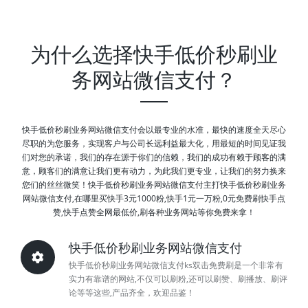
为什么选择快手低价秒刷业
务网站微信支付？
快手低价秒刷业务网站微信支付会以最专业的水准，最快的速度全天尽心
尽职的为您服务，实现客户与公司长远利益最大化，用最短的时间见证我
们对您的承诺，我们的存在源于你们的信赖，我们的成功有赖于顾客的满
意，顾客们的满意让我们更有动力，为此我们更专业，让我们的努力换来
您们的丝丝微笑！快手低价秒刷业务网站微信支付主打快手低价秒刷业务
网站微信支付,在哪里买快手3元1000粉,快手1元一万粉,0元免费刷快手点
赞,快手点赞全网最低价,刷各种业务网站等你免费来拿！
快手低价秒刷业务网站微信支付
快手低价秒刷业务网站微信支付ks双击免费刷是一个非常有
实力有靠谱的网站,不仅可以刷粉,还可以刷赞、刷播放、刷评
论等等这些,产品齐全，欢迎品鉴！