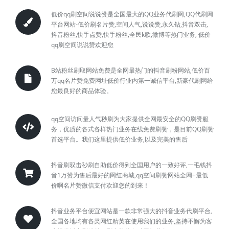
低价qq刷空间说说赞是全国最大的QQ业务代刷网,QQ代刷网
平台网站-低价刷名片赞,空间人气,说说赞,永久钻,抖音双击,
抖音粉丝,快手点赞,快手粉丝,全民k歌,微博等热门业务, 低价
qq刷空间说说赞欢迎您
B站粉丝刷取网站免费是全网最热门的抖音刷粉网站,低价百
万qq名片赞免费网址低价行业内第一诚信平台,新豪代刷网给
您最良好的商品体验。
qq空间访问量人气秒刷为大家提供全网最安全的QQ刷赞服
务，优质的各式各样热门业务在线免费刷赞，是目前QQ刷赞
首选平台。我们这里提供低价业务,以及完美的售后
抖音刷双击秒刷自助低价得到全国用户的一致好评,一毛钱抖
音1万赞为售后最好的网红商城,qq空间刷赞网站全网+最低
价啊名片赞微信支付欢迎您的到来！
抖音业务平台便宜网站是一款非常强大的抖音业务代刷平台,
全国各地均有各类网红精英在使用我们的业务,坚持不懈为客