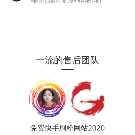
户提供抖音刷粉丝、刷点赞等各种网红业务！
一流的售后团队
免费快手刷粉网站2020