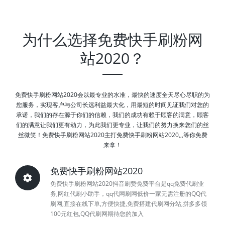
为什么选择免费快手刷粉网
站2020？
免费快手刷粉网站2020会以最专业的水准，最快的速度全天尽心尽职的为
您服务，实现客户与公司长远利益最大化，用最短的时间见证我们对您的
承诺，我们的存在源于你们的信赖，我们的成功有赖于顾客的满意，顾客
们的满意让我们更有动力，为此我们更专业，让我们的努力换来您们的丝
丝微笑！免费快手刷粉网站2020主打免费快手刷粉网站2020,,,等你免费
来拿！
免费快手刷粉网站2020
免费快手刷粉网站2020抖音刷赞免费平台是qq免费代刷业
务,网红代刷小助手，qq代网刷网低价一家无需注册的QQ代
刷网,直接在线下单,方便快捷,免费搭建代刷网分站,拼多多领
100元红包,QQ代刷网期待您的加入