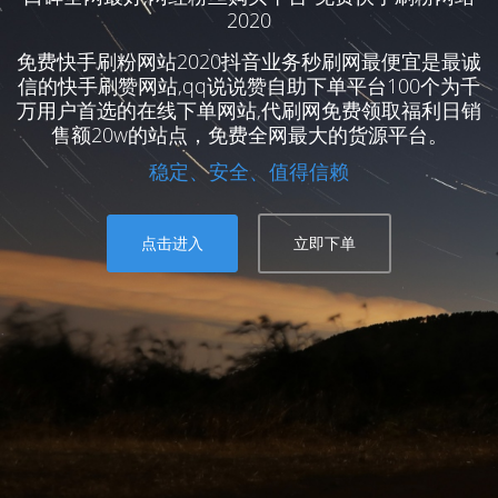
2020
免费快手刷粉网站2020抖音业务秒刷网最便宜是最诚
信的快手刷赞网站,qq说说赞自助下单平台100个为千
万用户首选的在线下单网站,代刷网免费领取福利日销
售额20w的站点，免费全网最大的货源平台。
稳定、安全、值得信赖
点击进入
立即下单