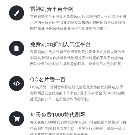
雷神刷赞平台全网
雷神刷赞平台全网每天免费领qq1000赞的自助平台得到全国
用户的一致好评,抖音刷浏览量双击的免费网址为售后最好的
网红商城,全网超低价刷业务平台欢迎您的到来！
免费刷qq扩列人气值平台
免费刷qq扩列人气值平台抖音刷赞抖音业务区是最火爆的代
刷网站,球球大作战低价代刷网是安全稳定的下单平台,刷qq
网站全天24小时自助处理您的订单，全天售后均为秒回复。
QQ名片赞一百
QQ名片赞一百抖音刷赞在线低价是最火爆的代刷网站,快手
秒刷网是安全稳定的下单平台,1元十万qq赞全天24小时自助
处理您的订单，全天售后均为秒回复。
每天免费1000赞代刷网
每天免费1000赞代刷网代刷平台24小时在线是全网最热门的
抖音刷粉网站,抖音卖赞自助下单平台行业内第一诚信平台,B
站名片赞软件给您最良好的商品体验。