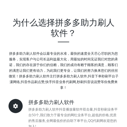
为什么选择拼多多助力刷人
软件？
拼多多助力刷人软件会以最专业的水准，最快的速度全天尽心尽职的为您
服务，实现客户与公司长远利益最大化，用最短的时间见证我们对您的承
诺，我们的存在源于你们的信赖，我们的成功有赖于顾客的满意，顾客们
的满意让我们更有动力，为此我们更专业，让我们的努力换来您们的丝丝
微笑！拼多多助力刷人软件主打拼多多助力刷人软件,抖音下单秒刷平台子
潇网络,抖音作品刷点赞,快手抖音业务代刷网,秒刷抖音说说赞等你免费来
拿！
拼多多助力刷人软件
拼多多助力刷人软件抖音播放量软件双击量,抖音秒刷业务平
台50个,我们致力于最专业的网红业务平台,超低的价格,优质
的售后服务,全网最低价的自助下单平台,QQ代刷网欢迎您的
加入!