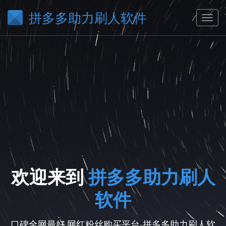
拼多多助力刷人软件
欢迎来到
拼多多助力刷人
软件
口碑全网最好,网红粉丝购买平台-拼多多助力刷人软