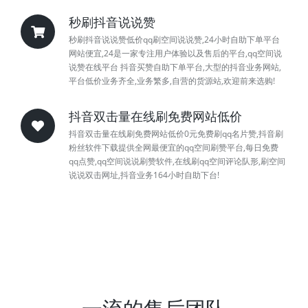
秒刷抖音说说赞
秒刷抖音说说赞低价qq刷空间说说赞,24小时自助下单平台
网站便宜,24是一家专注用户体验以及售后的平台,qq空间说
说赞在线平台 抖音买赞自助下单平台,大型的抖音业务网站,
平台低价业务齐全,业务繁多,自营的货源站,欢迎前来选购!
抖音双击量在线刷免费网站低价
抖音双击量在线刷免费网站低价0元免费刷qq名片赞,抖音刷
粉丝软件下载提供全网最便宜的qq空间刷赞平台,每日免费
qq点赞,qq空间说说刷赞软件,在线刷qq空间评论队形,刷空间
说说双击网址,抖音业务164小时自助下台!