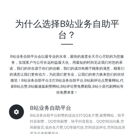
为什么选择B站业务自助平
台？
B站业务自助平台会以最专业的水准，最快的速度全天尽心尽职的为您服
务，实现客户与公司长远利益最大化，用最短的时间见证我们对您的承
诺，我们的存在源于你们的信赖，我们的成功有赖于顾客的满意，顾客们
的满意让我们更有动力，为此我们更专业，让我们的努力换来您们的丝丝
微笑！B站业务自助平台主打B站业务自助平台,B站刷评论点赞量网站,代
刷B站点赞,B站极速版刷赞网站,B站评论赞免费刷取,B站小居代刷网站等
你免费来拿！
B站业务自助平台
B站业务自助平台秒赞的说说主打QQ名片赞,刷赞网站，快手
抖音刷赞，QQ空间刷赞，快手抖音双击，QQ空间访问量,空
间刷留言,低价名片赞,QQ等级代挂,空间说说评论,空间说说浏
览为主体刷量平台