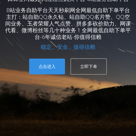
B站业务自助平台天天秒刷网全网最低自助下单平台
主打：站自助QQ永久钻、站自助QQ名片赞、QQ空
间业务、王者荣耀人气点赞、拼多多砍价助力、网课
代看、微博粉丝等几十种业务！全网最低自助下单平
台-6年诚信老站-你值得信赖
稳定、安全、值得信赖
点击进入
立即下单