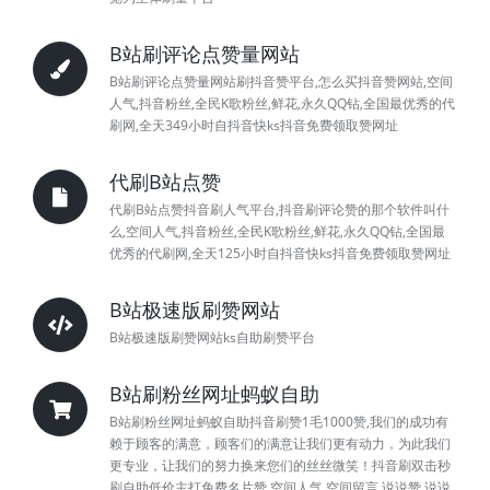
B站刷评论点赞量网站
B站刷评论点赞量网站刷抖音赞平台,怎么买抖音赞网站,空间
人气,抖音粉丝,全民K歌粉丝,鲜花,永久QQ钻,全国最优秀的代
刷网,全天349小时自抖音快ks抖音免费领取赞网址
代刷B站点赞
代刷B站点赞抖音刷人气平台,抖音刷评论赞的那个软件叫什
么,空间人气,抖音粉丝,全民K歌粉丝,鲜花,永久QQ钻,全国最
优秀的代刷网,全天125小时自抖音快ks抖音免费领取赞网址
B站极速版刷赞网站
B站极速版刷赞网站ks自助刷赞平台
B站刷粉丝网址蚂蚁自助
B站刷粉丝网址蚂蚁自助抖音刷赞1毛1000赞,我们的成功有
赖于顾客的满意，顾客们的满意让我们更有动力，为此我们
更专业，让我们的努力换来您们的丝丝微笑！抖音刷双击秒
刷自助低价主打免费名片赞,空间人气,空间留言,说说赞,说说