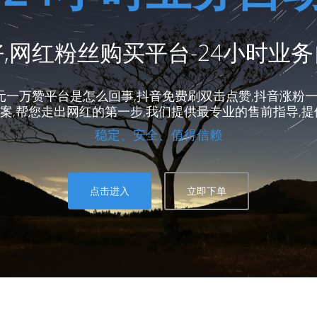
,网红粉丝购买平台-24小时业
1元一万赞平台是怎么回事,抖音免费刷双击点赞,抖音涨粉一
案,帮您走出网红的第一步,我们提供最专业的售前指导,提
稳定、安全、值得信赖
点击进入
立即下单