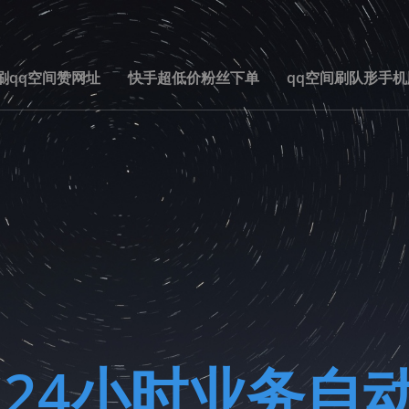
刷qq空间赞网址
快手超低价粉丝下单
qq空间刷队形手机
到
24小时业务自