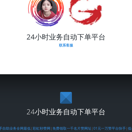
24小时业务自动下单平台
联系客服
24小时业务自动下单平台
手自助业务全网最低
|
彩虹秒赞网
|
免费领取一千名片赞网址
|
01元一万赞平台快手
|
低