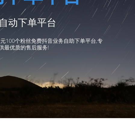
务自动下单平台
元100个粉丝免费抖音业务自助下单平台,专
供最优质的售后服务!