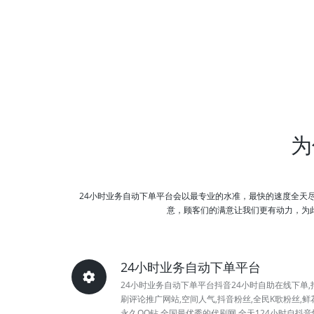
为
24小时业务自动下单平台会以最专业的水准，最快的速度全天
意，顾客们的满意让我们更有动力，为此
24小时业务自动下单平台
24小时业务自动下单平台抖音24小时自助在线下单,
刷评论推广网站,空间人气,抖音粉丝,全民K歌粉丝,鲜花
永久QQ钻,全国最优秀的代刷网,全天124小时自抖音