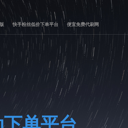
版
快手粉丝低价下单平台
便宜免费代刷网
动下单平台