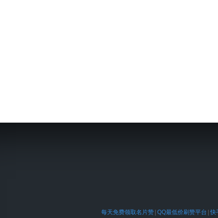
每天免费领取名片赞
|
QQ最低价刷赞平台
|
快