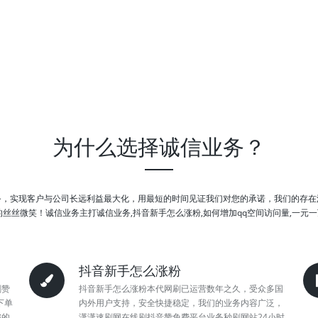
为什么选择诚信业务？
务，实现客户与公司长远利益最大化，用最短的时间见证我们对您的承诺，我们的存在
丝微笑！诚信业务主打诚信业务,抖音新手怎么涨粉,如何增加qq空间访问量,一元一万
抖音新手怎么涨粉
刷赞
抖音新手怎么涨粉本代网刷已运营数年之久，受众多国
下单
内外用户支持，安全快捷稳定，我们的业务内容广泛，
您的
潇潇速刷网在线刷抖音赞免费平台业务秒刷网站24小时