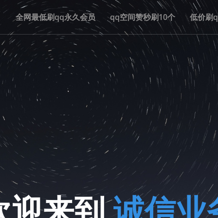
全网最低刷qq永久会员
qq空间赞秒刷10个
低价刷
欢迎来到
诚信业