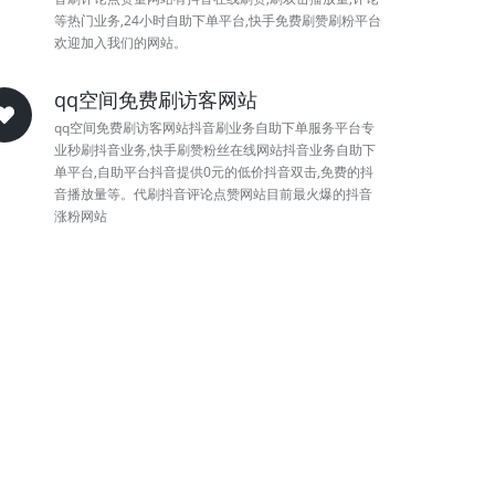
等热门业务,24小时自助下单平台,快手免费刷赞刷粉平台
欢迎加入我们的网站。
qq空间免费刷访客网站
qq空间免费刷访客网站抖音刷业务自助下单服务平台专
业秒刷抖音业务,快手刷赞粉丝在线网站抖音业务自助下
单平台,自助平台抖音提供0元的低价抖音双击,免费的抖
音播放量等。代刷抖音评论点赞网站目前最火爆的抖音
涨粉网站