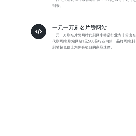
到来。
一元一万刷名片赞网站
一元一万刷名片赞网站代刷网小林是行业内非常出名
代刷网站,刷站网站1元500是行业内第一品牌网站,抖
刷赞超低价让您体验极致的商品速度。