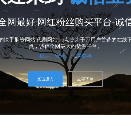
全网最好,网红粉丝购买平台-诚
快手刷赞网站,代刷网站qq点赞为千万用户首选的在线下
点，诚信全网最大的货源平台。
稳定、安全、值得信赖
点击进入
立即下单