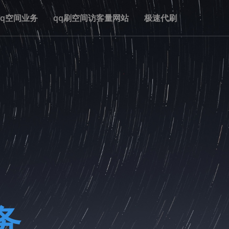
qq空间业务
qq刷空间访客量网站
极速代刷
务