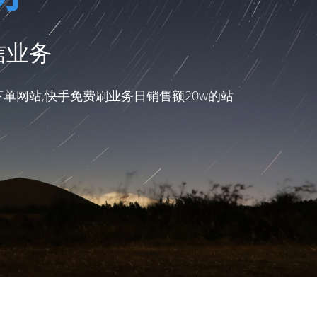
信业务
单网站,快手免费刷业务日销售额20w的站