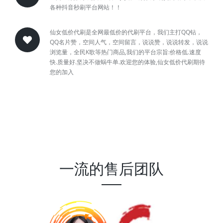
各种抖音秒刷平台网站！！
仙女低价代刷是全网最低价的代刷平台，我们主打QQ钻，
QQ名片赞，空间人气，空间留言，说说赞，说说转发，说说
浏览量，全民K歌等热门商品,我们的平台宗旨:价格低.速度
快.质量好.坚决不做蜗牛单.欢迎您的体验,仙女低价代刷期待
您的加入
一流的售后团队