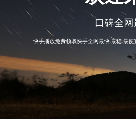
口碑全网
快手播放免费领取快手全网最快,最稳,最便宜