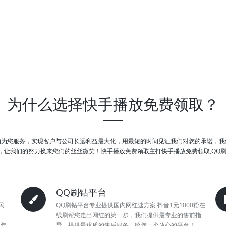
为什么选择快手播放免费领取？
的为您服务，实现客户与公司长远利益最大化，用最短的时间见证我们对您的承诺，我
，让我们的努力换来您们的丝丝微笑！快手播放免费领取主打快手播放免费领取,QQ刷
QQ刷钻平台
民
QQ刷钻平台专业提供国内网红速方案 抖音1元1000粉在
线刷帮您走出网红的第一步，我们提供最专业的售前指
3年
导，提供最优质的售后服务，给您一个放心的平台！