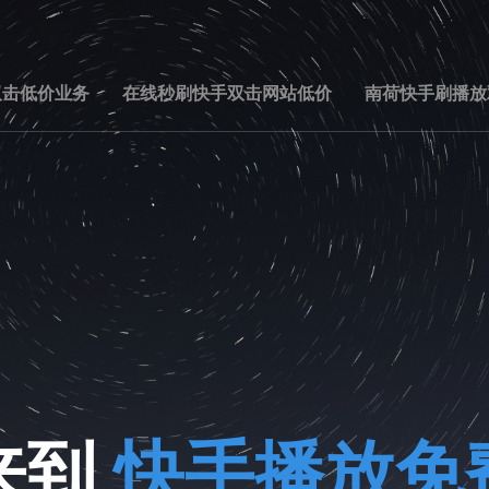
双击低价业务
在线秒刷快手双击网站低价
南荷快手刷播放
来到
快手播放免