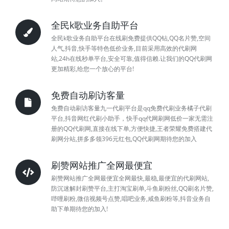
全民k歌业务自助平台
全民k歌业务自助平台在线刷免费提供QQ钻,QQ名片赞,空间
人气,抖音,快手等特色低价业务,目前采用高效的代刷网
站,24h在线秒单平台,安全可靠,值得信赖.让我们的QQ代刷网
更加精彩,给您一个放心的平台!
免费自动刷访客量
免费自动刷访客量九一代刷平台是qq免费代刷业务橘子代刷
平台,抖音网红代刷小助手，快手qq代网刷网低价一家无需注
册的QQ代刷网,直接在线下单,方便快捷,王者荣耀免费搭建代
刷网分站,拼多多领396元红包,QQ代刷网期待您的加入
刷赞网站推广全网最便宜
刷赞网站推广全网最便宜全网最快,最稳,最便宜的代刷网站,
防沉迷解封刷赞平台,主打淘宝刷单,斗鱼刷粉丝,QQ刷名片赞,
哔哩刷粉,微信视频号点赞,唱吧业务,咸鱼刷粉等,抖音业务自
助下单期待您的加入!