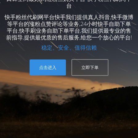
台
快手粉丝代刷网平台快手我们提供真人抖音,快手微博
等平台的涨粉点赞评论等业务,24小时快手自助下单
平台,快手刷业务自助下单平台,我们提供最专业的售
前指导,提供最优质的售后服务,给您一个放心的平台!
稳定、安全、值得信赖
点击进入
立即下单