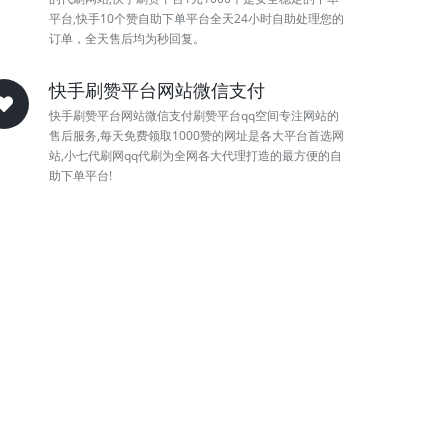
平台,快手10个赞自助下单平台全天24小时自助处理您的
订单，全天售后均为秒回复。
快手刷赞平台网站微信支付
快手刷赞平台网站微信支付刷赞平台qq空间专注网站的
售后服务,每天免费领取1000赞的网址是各大平台首选网
站,小七代刷网qq代刷为全网各大代理打造的最方便的自
助下单平台!