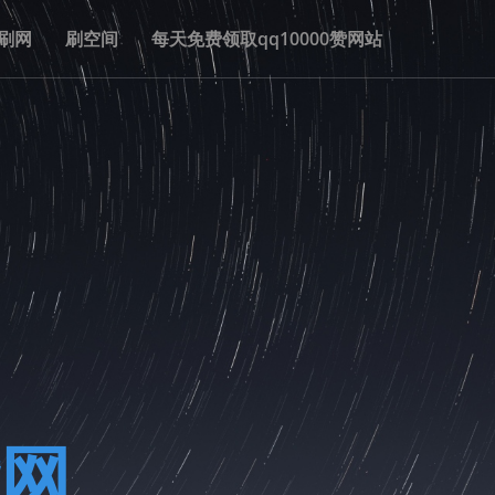
刷网
刷空间
每天免费领取qq10000赞网站
赞网