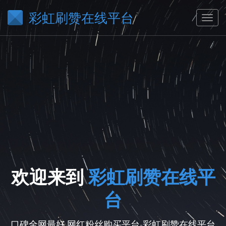
彩虹刷赞在线平台
欢迎来到
彩虹刷赞在线平
台
口碑全网最好,网红粉丝购买平台-彩虹刷赞在线平台