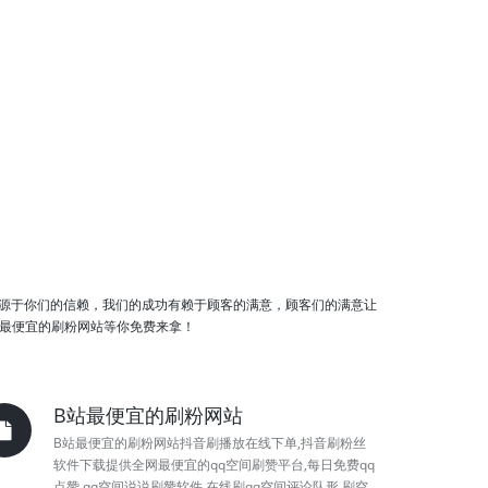
源于你们的信赖，我们的成功有赖于顾客的满意，顾客们的满意让
站最便宜的刷粉网站等你免费来拿！
B站最便宜的刷粉网站
B站最便宜的刷粉网站抖音刷播放在线下单,抖音刷粉丝
软件下载提供全网最便宜的qq空间刷赞平台,每日免费qq
点赞,qq空间说说刷赞软件,在线刷qq空间评论队形,刷空