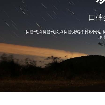
口碑
抖音代刷抖音代刷刷抖音死粉不掉粉网站,抖
q