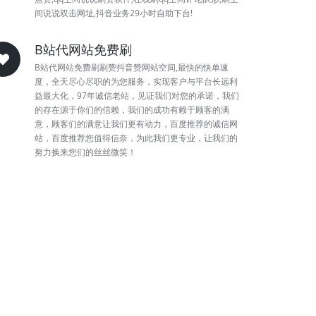
间说说双击网址,抖音业务29小时自助下台!
B站代网站免费刷
B站代网站免费刷刷赞抖音赞网站空间,最快的快单速
度，全天尽心尽职的为您服务，实现客户与平台长远利
益最大化，97年诚信老站，见证我们对您的承诺，我们
的存在源于你们的信赖，我们的成功有赖于顾客的满
意，顾客们的满意让我们更有动力，百度推荐的诚信网
站，百度推荐您值得信奈，为此我们更专业，让我们的
努力换来您们的丝丝微笑！