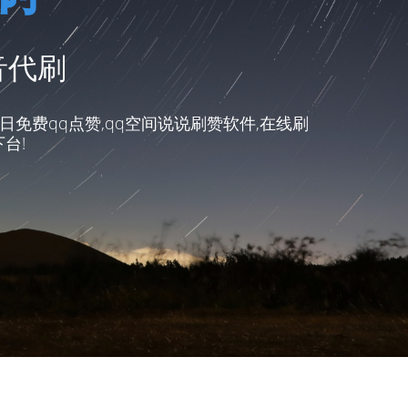
音代刷
免费qq点赞,qq空间说说刷赞软件,在线刷
台!