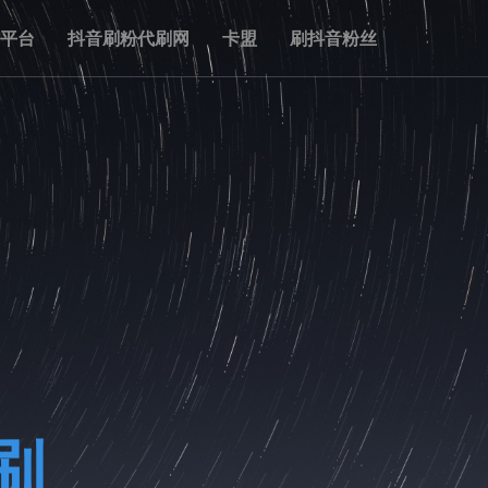
单平台
抖音刷粉代刷网
卡盟
刷抖音粉丝
刷