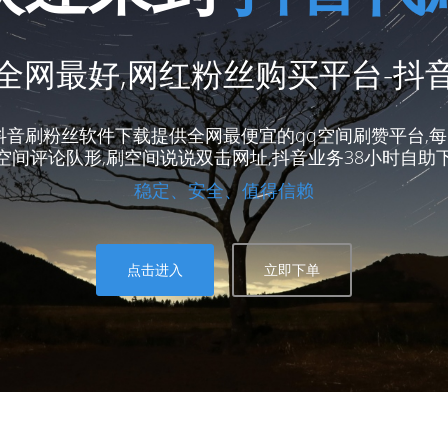
全网最好,网红粉丝购买平台-抖
音刷粉丝软件下载提供全网最便宜的qq空间刷赞平台,每日
q空间评论队形,刷空间说说双击网址,抖音业务38小时自助下
稳定、安全、值得信赖
点击进入
立即下单