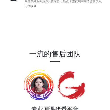
网红系列业务,全民K歌等热门商品,卡盟代刷网期待您的加入,
记住收藏
一流的售后团队
专业网课代看平台