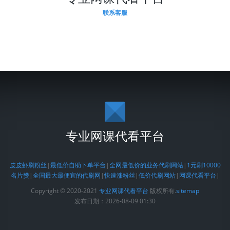
联系客服
专业网课代看平台
皮皮虾刷粉丝
|
最低价自助下单平台
|
全网最低价的业务代刷网站
|
1元刷10000
名片赞
|
全国最大最便宜的代刷网
|
快速涨粉丝
|
低价代刷网站
|
网课代看平台
|
Copyright © 2020-2021
专业网课代看平台
版权所有.
sitemap
发布日期：2026-08-09 01:30