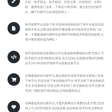
久钻，快手双击，快手粉丝，抖音点赞，抖音粉丝，全民k
歌，微博等热门业务，下单后10秒开刷，最大的QQ代刷平
台，橘子代刷平台欢迎您的加入！
快手刷赞平台自助下单,抖音粉丝秒刷自助下单平台提供在线
刷快手双击点赞,低价刷快手播放量,快手粉丝评论等热门业
务。卡盟极速刷代网率先采用快手秒刷技术和最高的效率,让
用户更快速的成为网红！
快手低价秒刷业务网站台平台务低刷免费福利台赞,空间人气,
快手粉丝,全民K歌粉丝,鲜花,永久QQ钻,全国最优秀的代刷网,
全天24小时自快手快快手在线刷业务平台
全网最低价的代刷平台,最全面的抖音快手粉丝点赞热门业务
下单平台 抖音业务下单自助购买平台 快手业务下单自助购买
平台 抖音刷粉丝 抖音点赞 抖音热门 快手刷粉丝 快手点赞 快
手热门,网红助手系列商品,记得收藏本站点
全网最低价的代刷平台,卡盟代刷网主打免费QQ名片赞,QQ空
间人气,QQ空间留言,QQ说说赞,说说转发,快手抖音点赞粉丝