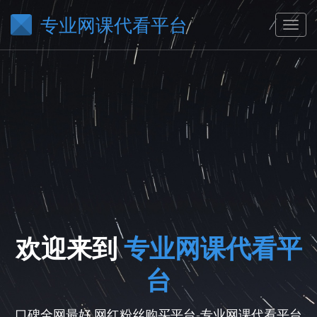
专业网课代看平台
欢迎来到
专业网课代看平
台
口碑全网最好,网红粉丝购买平台-专业网课代看平台