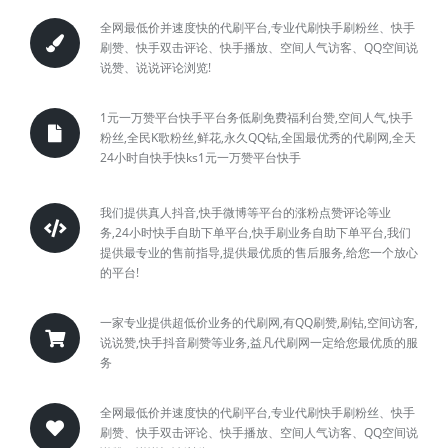
全网最低价并速度快的代刷平台,专业代刷快手刷粉丝、快手
刷赞、快手双击评论、快手播放、空间人气访客、QQ空间说
说赞、说说评论浏览!
1元一万赞平台快手平台务低刷免费福利台赞,空间人气,快手
粉丝,全民K歌粉丝,鲜花,永久QQ钻,全国最优秀的代刷网,全天
24小时自快手快ks1元一万赞平台快手
我们提供真人抖音,快手微博等平台的涨粉点赞评论等业
务,24小时快手自助下单平台,快手刷业务自助下单平台,我们
提供最专业的售前指导,提供最优质的售后服务,给您一个放心
的平台!
一家专业提供超低价业务的代刷网,有QQ刷赞,刷钻,空间访客,
说说赞,快手抖音刷赞等业务,益凡代刷网一定给您最优质的服
务
全网最低价并速度快的代刷平台,专业代刷快手刷粉丝、快手
刷赞、快手双击评论、快手播放、空间人气访客、QQ空间说