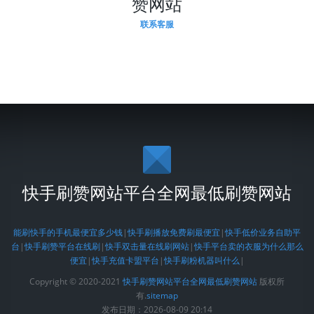
赞网站
联系客服
快手刷赞网站平台全网最低刷赞网站
能刷快手的手机最便宜多少钱
|
快手刷播放免费刷最便宜
|
快手低价业务自助平
台
|
快手刷赞平台在线刷
|
快手双击量在线刷网站
|
快手平台卖的衣服为什么那么
便宜
|
快手充值卡盟平台
|
快手刷粉机器叫什么
|
Copyright © 2020-2021
快手刷赞网站平台全网最低刷赞网站
版权所
有.
sitemap
发布日期：2026-08-09 20:14