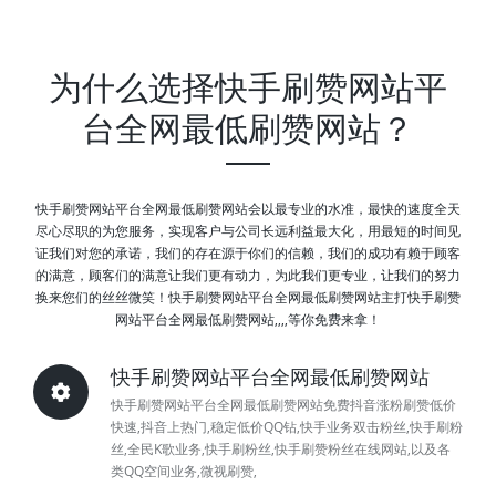
为什么选择快手刷赞网站平
台全网最低刷赞网站？
快手刷赞网站平台全网最低刷赞网站会以最专业的水准，最快的速度全天
尽心尽职的为您服务，实现客户与公司长远利益最大化，用最短的时间见
证我们对您的承诺，我们的存在源于你们的信赖，我们的成功有赖于顾客
的满意，顾客们的满意让我们更有动力，为此我们更专业，让我们的努力
换来您们的丝丝微笑！快手刷赞网站平台全网最低刷赞网站主打快手刷赞
网站平台全网最低刷赞网站,,,,等你免费来拿！
快手刷赞网站平台全网最低刷赞网站
快手刷赞网站平台全网最低刷赞网站免费抖音涨粉刷赞低价
快速,抖音上热门,稳定低价QQ钻,快手业务双击粉丝,快手刷粉
丝,全民K歌业务,快手刷粉丝,快手刷赞粉丝在线网站,以及各
类QQ空间业务,微视刷赞,