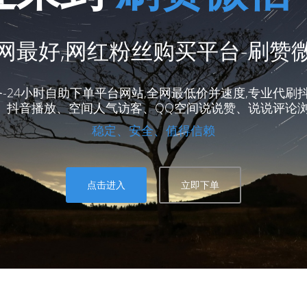
网最好,网红粉丝购买平台-刷赞
务-24小时自助下单平台网站,全网最低价并速度,专业代
、抖音播放、空间人气访客、QQ空间说说赞、说说评论浏
稳定、安全、值得信赖
点击进入
立即下单