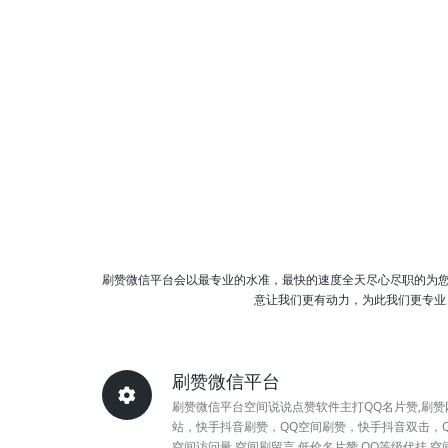
刷赞微信平台会以最专业的水准，最快的速度全天尽心尽职的为
意让我们更有动力，为此我们更专业
刷赞微信平台
刷赞微信平台空间说说点赞软件主打QQ名片赞,刷赞
站，快手抖音刷赞，QQ空间刷赞，快手抖音双击，
空间访问量,空间刷留言,低价名片赞,QQ等级代挂,空