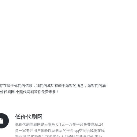
存在源于你们的信赖，我们的成功有赖于顾客的满意，顾客们的满
价代刷网,小熊代网刷等你免费来拿！
低价代刷网
低价代刷网刷网易云业务,0.1元一万赞平台免费网站,24
是一家专注用户体验以及售后的平台,qq空间说说赞在线
平台 抖音买赞自助下单平台,大型的抖音业务网站,平台