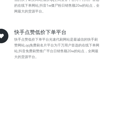
的在线下单网站,抖音1w僵尸粉日销售额20w的站点，全
网最大的货源平台。
快手点赞低价下单平台
快手点赞低价下单平台光速代刷网站是最诚信的快手刷
赞网站,qq免费刷名片平台为千万用户首选的在线下单网
站,抖音免费刷赞推广平台日销售额20w的站点，全网最
大的货源平台。