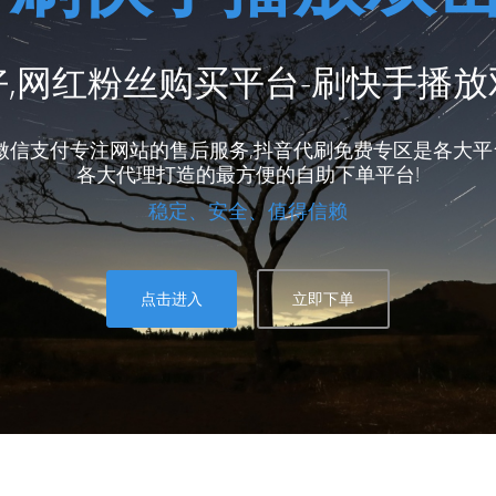
,网红粉丝购买平台-刷快手播
微信支付专注网站的售后服务,抖音代刷免费专区是各大平
各大代理打造的最方便的自助下单平台!
稳定、安全、值得信赖
点击进入
立即下单