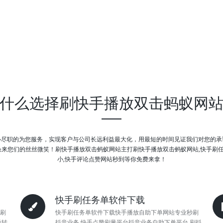
什么选择刷快手播放双击蚂蚁网
心尽职的为您服务，实现客户与公司长远利益最大化，用最短的时间见证我们对您的承
您们的丝丝微笑！刷快手播放双击蚂蚁网站主打刷快手播放双击蚂蚁网站,快手刷任务单
小,快手评论点赞网站秒到等你免费来拿！
快手刷任务单软件下载
刷
快手刷任务单软件下载快手播放自助下单网站专业秒刷
说转
抖音业务,快手点赞刷量平台抖音业务自助下单平台,刷抖