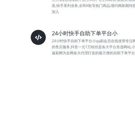
发,快手系列业务,全民K歌等热门商品,喵代网刷期待
加入
24小时快手自助下单平台小
24小时快手自助下单平台小qq刷会员在线使用专注
的售后服务,抖音一元1万粉丝是各大平台首选网站,
速刷网为全网各大代理打造的最方便的自助下单平台