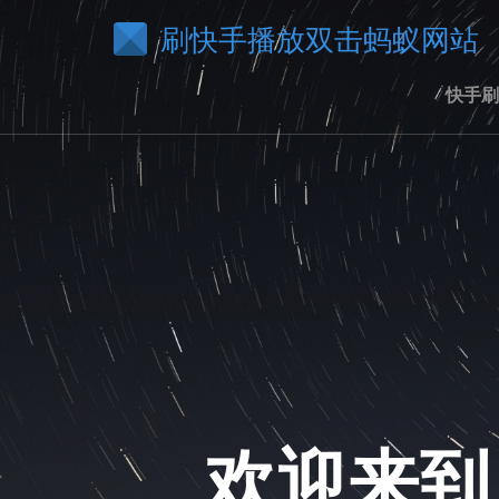
刷快手播放双击蚂蚁网站
快手刷
欢迎来