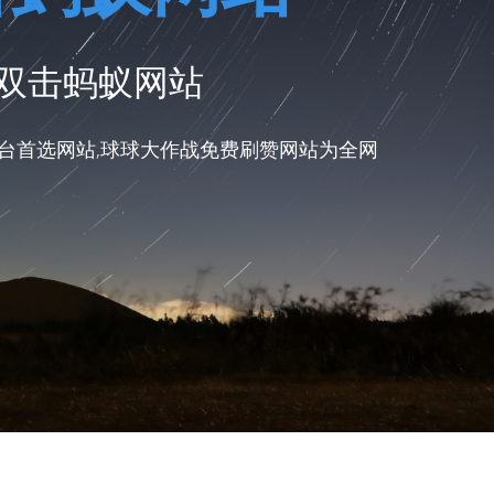
放双击蚂蚁网站
台首选网站,球球大作战免费刷赞网站为全网