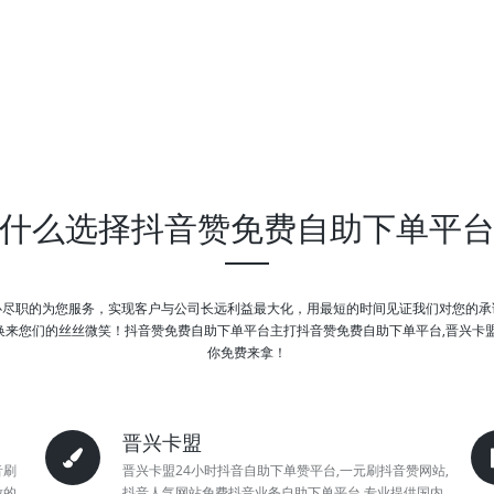
什么选择抖音赞免费自助下单平
心尽职的为您服务，实现客户与公司长远利益最大化，用最短的时间见证我们对您的承
们的丝丝微笑！抖音赞免费自助下单平台主打抖音赞免费自助下单平台,晋兴卡盟,0.1
你免费来拿！
晋兴卡盟
音刷
晋兴卡盟24小时抖音自助下单赞平台,一元刷抖音赞网站,
做的
抖音人气网站免费抖音业务自助下单平台,专业提供国内