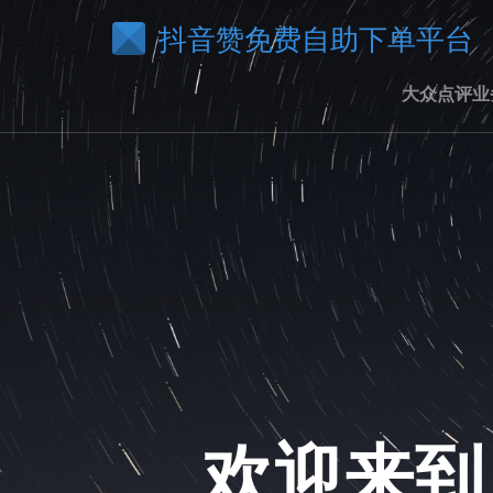
抖音赞免费自助下单平台
大众点评业
欢迎来