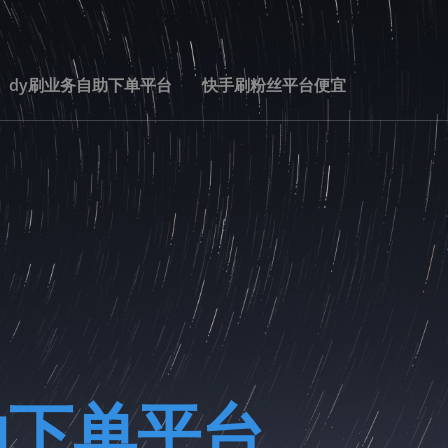
dy刷业务自助下单平台
快手刷粉丝平台便宜
助下单平台