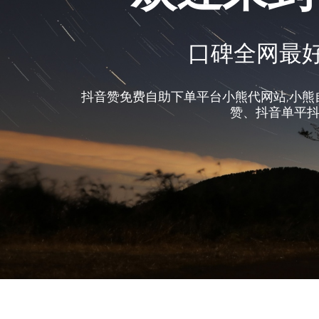
口碑全网最好
抖音赞免费自助下单平台小熊代网站,小熊
赞、抖音单平抖