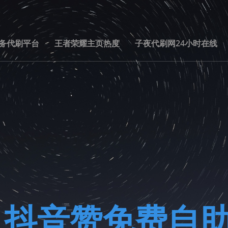
务代刷平台
王者荣耀主页热度
子夜代刷网24小时在线
到
抖音赞免费自