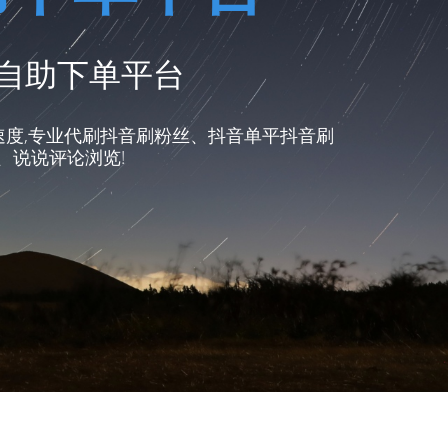
费自助下单平台
速度,专业代刷抖音刷粉丝、抖音单平抖音刷
、说说评论浏览!