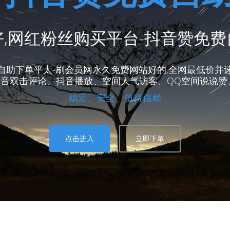
,网红粉丝购买平台-抖音赞免
自助下单平太-刷会员网永久免费网站好的,全网最低价并
音双击评论、抖音播放、空间人气访客、QQ空间说说赞
稳定、安全、值得信赖
点击进入
立即下单