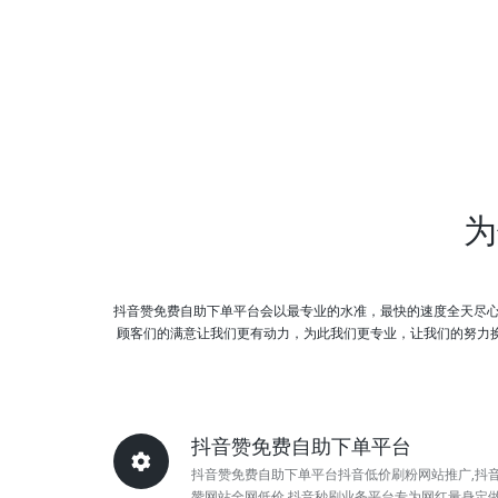
为
抖音赞免费自助下单平台会以最专业的水准，最快的速度全天尽
顾客们的满意让我们更有动力，为此我们更专业，让我们的努力换来您
抖音赞免费自助下单平台
抖音赞免费自助下单平台抖音低价刷粉网站推广,抖
赞网站全网低价,抖音秒刷业务平台专为网红量身定