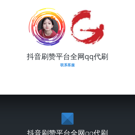
抖音刷赞平台全网qq代刷
联系客服
抖音刷赞平台全网qq代刷