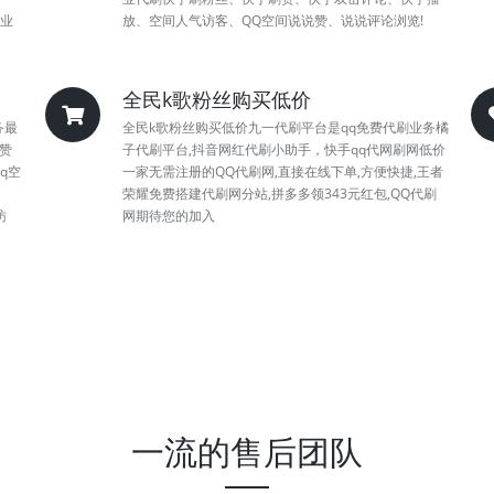
关业
放、空间人气访客、QQ空间说说赞、说说评论浏览!
全民k歌粉丝购买低价
务最
全民k歌粉丝购买低价九一代刷平台是qq免费代刷业务橘
赞
子代刷平台,抖音网红代刷小助手，快手qq代网刷网低价
q空
一家无需注册的QQ代刷网,直接在线下单,方便快捷,王者
荣耀免费搭建代刷网分站,拼多多领343元红包,QQ代刷
访
网期待您的加入
一流的售后团队