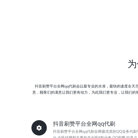
为
抖音刷赞平台全网qq代刷会以最专业的水准，最快的速度全天
意，顾客们的满意让我们更有动力，为此我们更专业，让我们的努力
抖音刷赞平台全网qq代刷
抖音刷赞平台全网qq代刷全网最优质的QQ业务代刷
台,全民代网刷主要包含全民K歌业务,QQ刷赞,抖音点