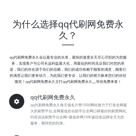
为什么选择qq代刷网免费永
久？
qq代刷网免费永久会以最专业的水准，最快的速度全天尽心尽职的为您服
务，实现客户与公司长远利益最大化，用最短的时间见证我们对您的承
诺，我们的存在源于你们的信赖，我们的成功有赖于顾客的满意，顾客们
的满意让我们更有动力，为此我们更专业，让我们的努力换来您们的丝丝
微笑！qq代刷网免费永久主打qq代刷网免费永久,,,,等你免费来拿！
qq代刷网免费永久
qq代刷网免费永久每天领名片赞1000网站致力于打造全网最
大的刷赞平台,全网最低价自助平台全网口碑最好的刷赞网站,
抖音说说刷赞平台全网+最低价啊10年诚信老品牌全天为您
服务，期待您的到来。