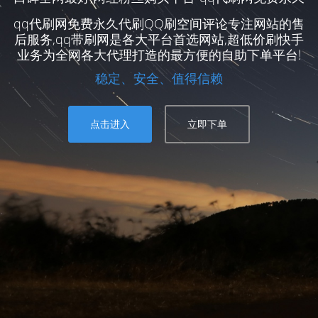
qq代刷网免费永久代刷QQ刷空间评论专注网站的售
后服务,qq带刷网是各大平台首选网站,超低价刷快手
业务为全网各大代理打造的最方便的自助下单平台!
稳定、安全、值得信赖
点击进入
立即下单