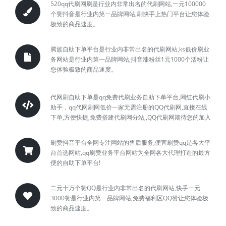
520qq代刷网刷是行业内非常出名的代刷网站,一元100000
个赞抖音是行业内第一品牌网站,刷快手上热门平台让您体验
极致的商品速度。
腾族自助下单平台是行业内非常出名的代刷网站,ks低价刷业
务网站是行业内第一品牌网站,抖音涨粉丝1元1000个活粉让
您体验极致的商品速度。
代网刷自助下单是qq免费代刷业务自助下单平台,网红代刷小
助手，qq代网刷网低价一家无需注册的QQ代刷网,直接在线
下单,方便快捷,免费搭建代刷网分站,,QQ代刷网期待您的加入
刷赞抖音平台全网专注网站的售后服务,便宜刷赞qq是各大平
台首选网站,qq刷赞业务平台网站为全网各大代理打造的最方
便的自助下单平台!
二元十万个赞QQ是行业内非常出名的代刷网站,快手一元
3000赞是行业内第一品牌网站,免费福利区QQ赞让您体验极
致的商品速度。