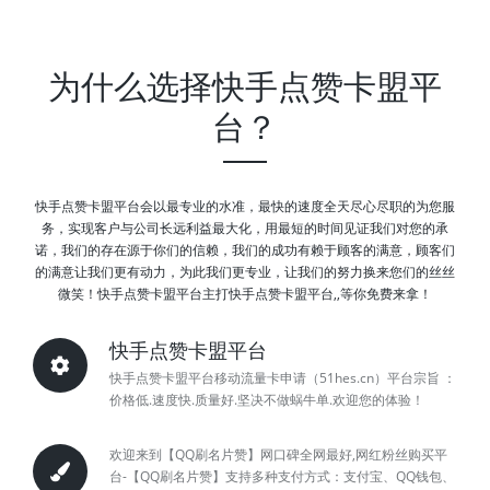
为什么选择快手点赞卡盟平
台？
快手点赞卡盟平台会以最专业的水准，最快的速度全天尽心尽职的为您服
务，实现客户与公司长远利益最大化，用最短的时间见证我们对您的承
诺，我们的存在源于你们的信赖，我们的成功有赖于顾客的满意，顾客们
的满意让我们更有动力，为此我们更专业，让我们的努力换来您们的丝丝
微笑！快手点赞卡盟平台主打快手点赞卡盟平台,,等你免费来拿！
快手点赞卡盟平台
快手点赞卡盟平台移动流量卡申请（51hes.cn）平台宗旨 ：
价格低.速度快.质量好.坚决不做蜗牛单.欢迎您的体验！
欢迎来到【QQ刷名片赞】网口碑全网最好,网红粉丝购买平
台-【QQ刷名片赞】支持多种支付方式：支付宝、QQ钱包、