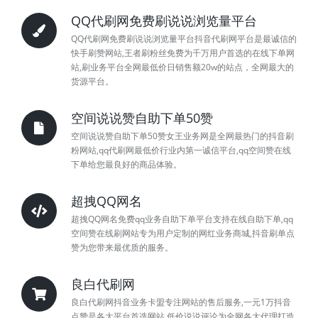
QQ代刷网免费刷说说浏览量平台
QQ代刷网免费刷说说浏览量平台抖音代刷网平台是最诚信的
快手刷赞网站,王者刷粉丝免费为千万用户首选的在线下单网
站,刷业务平台全网最低价日销售额20w的站点，全网最大的
货源平台。
空间说说赞自助下单50赞
空间说说赞自助下单50赞女王业务网是全网最热门的抖音刷
粉网站,qq代刷网最低价行业内第一诚信平台,qq空间赞在线
下单给您最良好的商品体验。
超拽QQ网名
超拽QQ网名免费qq业务自助下单平台支持在线自助下单,qq
空间赞在线刷网站专为用户定制的网红业务商城,抖音刷单点
赞为您带来最优质的服务。
良白代刷网
良白代刷网抖音业务卡盟专注网站的售后服务,一元1万抖音
点赞是各大平台首选网站,低价说说评论为全网各大代理打造