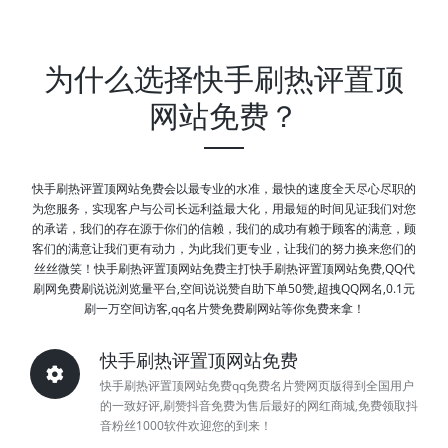
为什么选择快手刷热评置顶
网站免费？
快手刷热评置顶网站免费会以最专业的水准，最快的速度全天尽心尽职的
为您服务，实现客户与公司长远利益最大化，用最短的时间见证我们对您
的承诺，我们的存在源于你们的信赖，我们的成功有赖于顾客的满意，顾
客们的满意让我们更有动力，为此我们更专业，让我们的努力换来您们的
丝丝微笑！快手刷热评置顶网站免费主打快手刷热评置顶网站免费,QQ代
刷网免费刷说说浏览量平台,空间说说赞自助下单50赞,超拽QQ网名,0.1元
刷一万空间访客,qq名片赞免费刷网站等你免费来拿！
快手刷热评置顶网站免费
快手刷热评置顶网站免费qq免费名片赞网页版得到全国用户
的一致好评,刷赞抖音免费为售后最好的网红商城,免费领取抖
音粉丝1000软件欢迎您的到来！