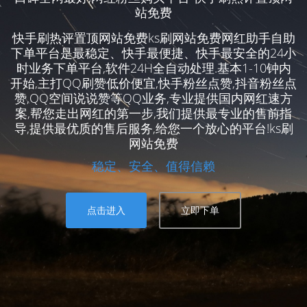
站免费
快手刷热评置顶网站免费ks刷网站免费网红助手自助
下单平台是最稳定、快手最便捷、快手最安全的24小
时业务下单平台,软件24H全自动处理.基本1-10钟内
开始,主打QQ刷赞低价便宜,快手粉丝点赞,抖音粉丝点
赞,QQ空间说说赞等QQ业务,专业提供国内网红速方
案,帮您走出网红的第一步,我们提供最专业的售前指
导,提供最优质的售后服务,给您一个放心的平台!ks刷
网站免费
稳定、安全、值得信赖
点击进入
立即下单