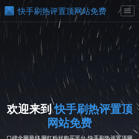
快手刷热评置顶网站免费
欢迎来到
快手刷热评置顶
网站免费
口碑全网最好,网红粉丝购买平台-快手刷热评置顶网