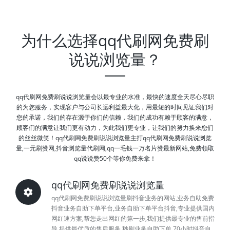
为什么选择qq代刷网免费刷
说说浏览量？
qq代刷网免费刷说说浏览量会以最专业的水准，最快的速度全天尽心尽职
的为您服务，实现客户与公司长远利益最大化，用最短的时间见证我们对
您的承诺，我们的存在源于你们的信赖，我们的成功有赖于顾客的满意，
顾客们的满意让我们更有动力，为此我们更专业，让我们的努力换来您们
的丝丝微笑！qq代刷网免费刷说说浏览量主打qq代刷网免费刷说说浏览
量,一元刷赞网,抖音浏览量代刷网,qq一毛钱一万名片赞最新网站,免费领取
qq说说赞50个等你免费来拿！
qq代刷网免费刷说说浏览量
qq代刷网免费刷说说浏览量刷抖音业务的网站,业务自助免费
抖音业务自助下单平台,业务自助下单平台抖音,专业提供国内
网红速方案,帮您走出网红的第一步,我们提供最专业的售前指
导,提供最优质的售后服务,秒刷业务自助下单,70小时抖音自