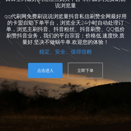
说浏览量
qq代刷网免费刷说说浏览量抖音私信刷赞全网最好用
的卡盟自助下单平台，浏览全天24小时自动处理订
单，浏览主刷抖音、抖音粉丝、抖音刷赞、QQ低价
刷赞抖音业务，我们的平台宗旨：价格低.速度快.质
量好.坚决不做蜗牛单.欢迎您的体验！
稳定、安全、值得信赖
点击进入
立即下单