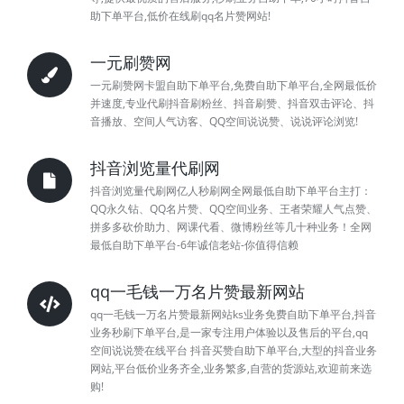
助下单平台,低价在线刷qq名片赞网站!
一元刷赞网
一元刷赞网卡盟自助下单平台,免费自助下单平台,全网最低价
并速度,专业代刷抖音刷粉丝、抖音刷赞、抖音双击评论、抖
音播放、空间人气访客、QQ空间说说赞、说说评论浏览!
抖音浏览量代刷网
抖音浏览量代刷网亿人秒刷网全网最低自助下单平台主打：
QQ永久钻、QQ名片赞、QQ空间业务、王者荣耀人气点赞、
拼多多砍价助力、网课代看、微博粉丝等几十种业务！全网
最低自助下单平台-6年诚信老站-你值得信赖
qq一毛钱一万名片赞最新网站
qq一毛钱一万名片赞最新网站ks业务免费自助下单平台,抖音
业务秒刷下单平台,是一家专注用户体验以及售后的平台,qq
空间说说赞在线平台 抖音买赞自助下单平台,大型的抖音业务
网站,平台低价业务齐全,业务繁多,自营的货源站,欢迎前来选
购!