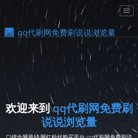
qq代刷网免费刷说说浏览量
欢迎来到
qq代刷网免费刷
说说浏览量
口碑全网最好,网红粉丝购买平台-qq代刷网免费刷说