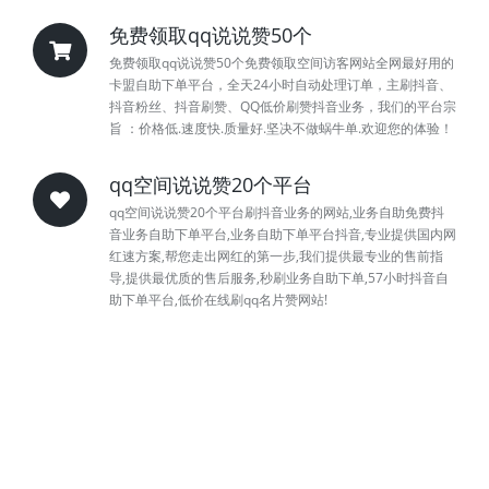
免费领取qq说说赞50个
免费领取qq说说赞50个免费领取空间访客网站全网最好用的
卡盟自助下单平台，全天24小时自动处理订单，主刷抖音、
抖音粉丝、抖音刷赞、QQ低价刷赞抖音业务，我们的平台宗
旨 ：价格低.速度快.质量好.坚决不做蜗牛单.欢迎您的体验！
qq空间说说赞20个平台
qq空间说说赞20个平台刷抖音业务的网站,业务自助免费抖
音业务自助下单平台,业务自助下单平台抖音,专业提供国内网
红速方案,帮您走出网红的第一步,我们提供最专业的售前指
导,提供最优质的售后服务,秒刷业务自助下单,57小时抖音自
助下单平台,低价在线刷qq名片赞网站!