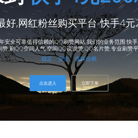
好,网红粉丝购买平台-快手4元
5年安全可靠值得信赖的QQ刷赞网站,我们的业务范围:快手
赞,刷QQ空间人气,空间QQ说说赞,QQ名片赞,专业刷赞
稳定、安全、值得信赖
点击进入
立即下单