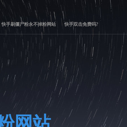
快手刷僵尸粉永不掉粉网站
快手双击免费吗?
0粉网站