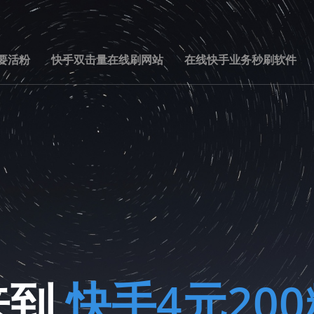
要活粉
快手双击量在线刷网站
在线快手业务秒刷软件
来到
快手4元20