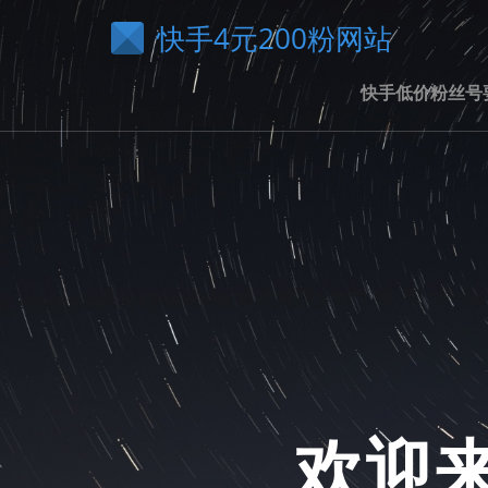
快手4元200粉网站
快手低价粉丝号
欢迎