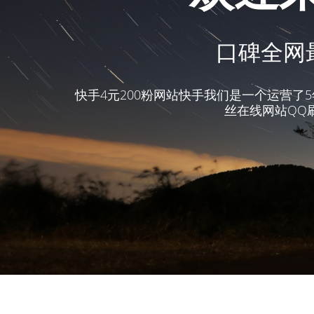
口碑全网最
快手4元200粉网站快手我们是一个运营了
丝在线网站QQ刷