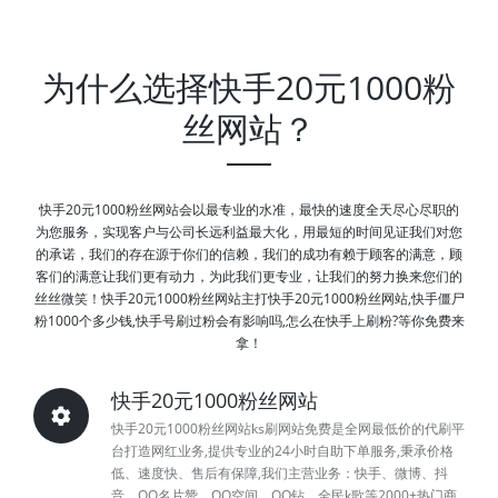
为什么选择快手20元1000粉
丝网站？
快手20元1000粉丝网站会以最专业的水准，最快的速度全天尽心尽职的
为您服务，实现客户与公司长远利益最大化，用最短的时间见证我们对您
的承诺，我们的存在源于你们的信赖，我们的成功有赖于顾客的满意，顾
客们的满意让我们更有动力，为此我们更专业，让我们的努力换来您们的
丝丝微笑！快手20元1000粉丝网站主打快手20元1000粉丝网站,快手僵尸
粉1000个多少钱,快手号刷过粉会有影响吗,怎么在快手上刷粉?等你免费来
拿！
快手20元1000粉丝网站
快手20元1000粉丝网站ks刷网站免费是全网最低价的代刷平
台打造网红业务,提供专业的24小时自助下单服务,秉承价格
低、速度快、售后有保障,我们主营业务：快手、微博、抖
音、QQ名片赞、QQ空间、QQ钻、全民k歌等2000+热门商