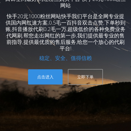
网站
快手20元1000粉丝网站快手我们平台是全网专业提
供国内网红速方案,0.5毛一百抖音双击点赞,下单秒到
账,抖音播放代刷0.2毛一万,超级低价的各种免费业务
代网刷,帮您走出网红的第一步,我们提供最专业的售
前指导,提供最优质的售后服务,给您一个放心的代刷
平台!
稳定、安全、值得信赖
点击进入
立即下单